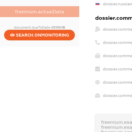
dossier.russia
freemium.actualData
dossier.comme
document.dueToDate
07.09.18
dossier.comme
SEARCH.ONMONITORING
dossier.comme
dossier.commer
dossier.comme
dossier.comme
dossier.commer
freemium.ex
freemium.ex