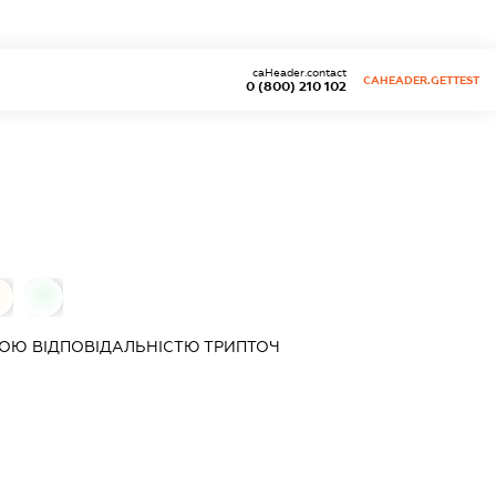
caHeader.contact
CAHEADER.GETTEST
0 (800) 210 102
0
ОЮ ВІДПОВІДАЛЬНІСТЮ
ТРИПТОЧ