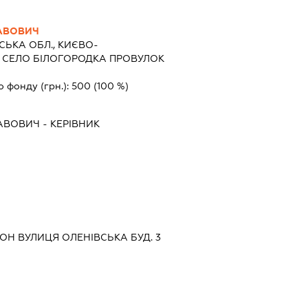
АВОВИЧ
СЬКА ОБЛ., КИЄВО-
 СЕЛО БІЛОГОРОДКА ПРОВУЛОК
о фонду (грн.):
500
(100 %)
ЛАВОВИЧ
-
КЕРІВНИК
ЙОН ВУЛИЦЯ ОЛЕНІВСЬКА БУД. 3