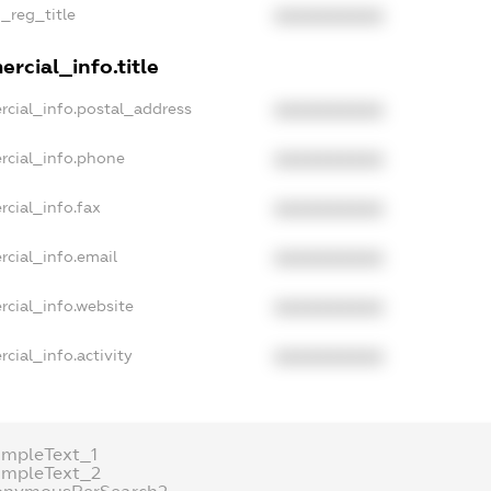
n_reg_title
XXXXXXXXXX
rcial_info.title
rcial_info.postal_address
XXXXXXXXXX
rcial_info.phone
XXXXXXXXXX
cial_info.fax
XXXXXXXXXX
rcial_info.email
XXXXXXXXXX
rcial_info.website
XXXXXXXXXX
cial_info.activity
XXXXXXXXXX
ampleText_1
ampleText_2