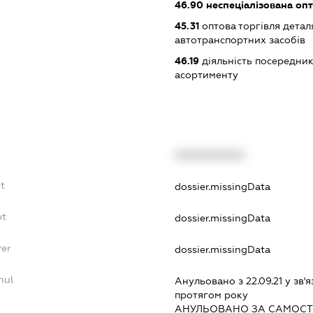
46.90
неспеціалізована опт
45.31
оптова торгівля детал
автотранспортних засобів
46.19
діяльність посередник
асортименту
XXXXXXXXXX
t
dossier.missingData
bt
dossier.missingData
yer
dossier.missingData
nul
Анульовано з 22.09.21 у зв'я
протягом року
АНУЛЬОВАНО ЗА САМОСТ