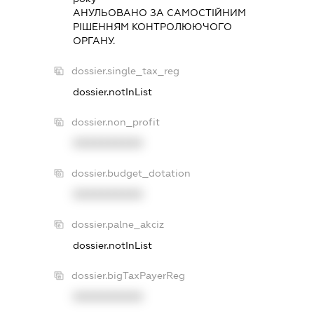
АНУЛЬОВАНО ЗА САМОСТIЙНИМ
РIШЕННЯМ КОНТРОЛЮЮЧОГО
ОРГАНУ.
dossier.single_tax_reg
dossier.notInList
dossier.non_profit
XXXXXXXXXX
dossier.budget_dotation
XXXXXXXXXX
dossier.palne_akciz
dossier.notInList
dossier.bigTaxPayerReg
XXXXXXXXXX