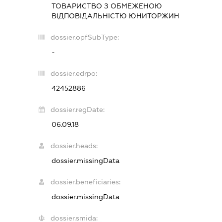
ТОВАРИСТВО З ОБМЕЖЕНОЮ
ВІДПОВІДАЛЬНІСТЮ
ЮНИТОРЖИН
dossier.opfSubType:
-
dossier.edrpo:
42452886
dossier.regDate:
06.09.18
dossier.heads:
dossier.missingData
dossier.beneficiaries:
dossier.missingData
dossier.smida: