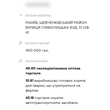
XXXXXXXXXX
dossier.address:
М.КИЇВ, ШЕВЧЕНКІВСЬКИЙ РАЙОН
ВУЛИЦЯ ГЛИБОЧИЦЬКА БУД. 51 ОФ.
41
dossier.capital:
400 000 грн.
dossier.kveds:
46.90
неспеціалізована оптова
торгівля
10.91
виробництво готових кормів
для тварин, що утримуються на
фермах
45.19
торгівля іншими
автотранспортними засобами