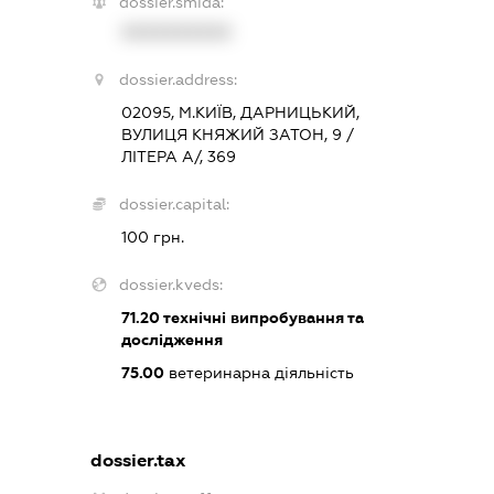
dossier.smida:
XXXXXXXXXX
dossier.address:
02095, М.КИЇВ, ДАРНИЦЬКИЙ,
ВУЛИЦЯ КНЯЖИЙ ЗАТОН, 9 /
ЛІТЕРА А/, 369
dossier.capital:
100 грн.
dossier.kveds:
71.20
технічні випробування та
дослідження
75.00
ветеринарна діяльність
dossier.tax