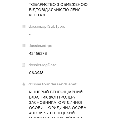
ТОВАРИСТВО З ОБМЕЖЕНОЮ
ВІДПОВІДАЛЬНІСТЮ
ЛЕНС
КЕПІТАЛ
dossier.opfSubType:
-
dossier.edrpo:
42456278
dossier.regDate:
06.09.18
dossier.foundersAndBenef:
КІНЦЕВИЙ БЕНЕФІЦІАРНИЙ
ВЛАСНИК (КОНТРОЛЕР)
ЗАСНОВНИКА ЮРИДИЧНОЇ
ОСОБИ - ЮРИДИЧНА ОСОБА -
40179193 - ТЕРЛЕЦЬКИЙ