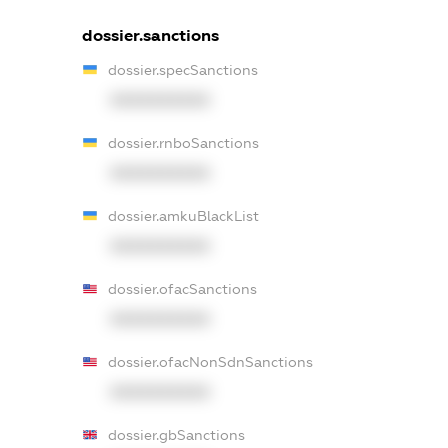
dossier.sanctions
dossier.specSanctions
XXXXXXXXXX
dossier.rnboSanctions
XXXXXXXXXX
dossier.amkuBlackList
XXXXXXXXXX
dossier.ofacSanctions
XXXXXXXXXX
dossier.ofacNonSdnSanctions
XXXXXXXXXX
dossier.gbSanctions