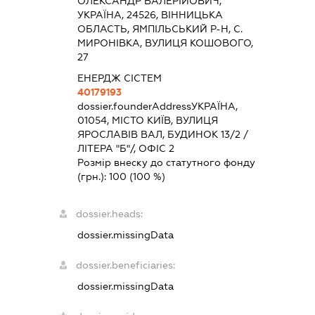
ОЛЕКСАНДР ВАЛЕРІЙОВИЧ,
УКРАЇНА, 24526, ВІННИЦЬКА
ОБЛАСТЬ, ЯМПІЛЬСЬКИЙ Р-Н, С.
МИРОНІВКА, ВУЛИЦЯ КОШОВОГО,
27
ЕНЕРДЖ СІСТЕМ
40179193
dossier.founderAddress
УКРАЇНА,
01054, МІСТО КИЇВ, ВУЛИЦЯ
ЯРОСЛАВІВ ВАЛ, БУДИНОК 13/2 /
ЛІТЕРА "Б"/, ОФІС 2
Розмір внеску до статутного фонду
(грн.):
100
(100 %)
dossier.heads:
dossier.missingData
dossier.beneficiaries:
dossier.missingData