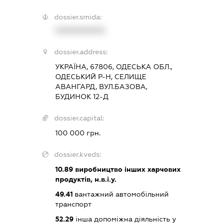
dossier.smida:
XXXXXXXXXX
dossier.address:
УКРАЇНА, 67806, ОДЕСЬКА ОБЛ.,
ОДЕСЬКИЙ Р-Н, СЕЛИЩЕ
АВАНГАРД, ВУЛ.БАЗОВА,
БУДИНОК 12-Д
dossier.capital:
100 000 грн.
dossier.kveds:
10.89
виробництво інших харчових
продуктів, н.в.і.у.
49.41
вантажний автомобільний
транспорт
52.29
інша допоміжна діяльність у