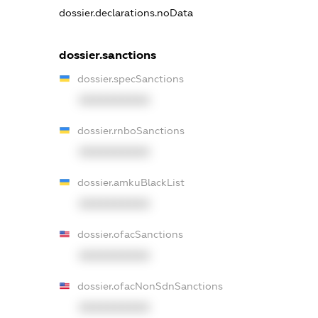
dossier.declarations.noData
dossier.sanctions
dossier.specSanctions
XXXXXXXXXX
dossier.rnboSanctions
XXXXXXXXXX
dossier.amkuBlackList
XXXXXXXXXX
dossier.ofacSanctions
XXXXXXXXXX
dossier.ofacNonSdnSanctions
XXXXXXXXXX