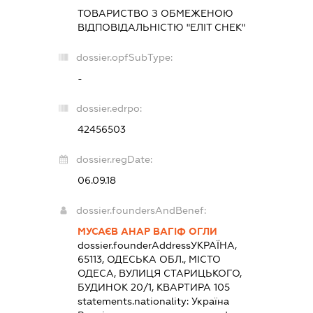
ТОВАРИСТВО З ОБМЕЖЕНОЮ
ВІДПОВІДАЛЬНІСТЮ "ЕЛІТ СНЕК"
dossier.opfSubType:
-
dossier.edrpo:
42456503
dossier.regDate:
06.09.18
dossier.foundersAndBenef:
МУСАЄВ АНАР ВАГІФ ОГЛИ
dossier.founderAddress
УКРАЇНА,
65113, ОДЕСЬКА ОБЛ., МІСТО
ОДЕСА, ВУЛИЦЯ СТАРИЦЬКОГО,
БУДИНОК 20/1, КВАРТИРА 105
statements.nationality:
Україна