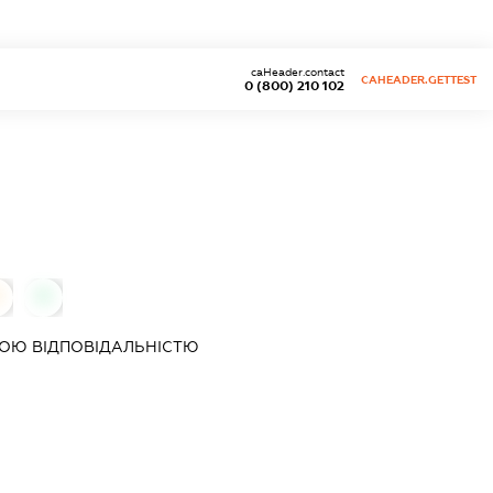
caHeader.contact
CAHEADER.GETTEST
0 (800) 210 102
0
0
ОЮ ВІДПОВІДАЛЬНІСТЮ