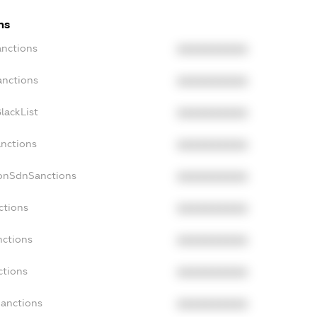
ns
anctions
XXXXXXXXXX
anctions
XXXXXXXXXX
lackList
XXXXXXXXXX
anctions
XXXXXXXXXX
NonSdnSanctions
XXXXXXXXXX
ctions
XXXXXXXXXX
nctions
XXXXXXXXXX
ctions
XXXXXXXXXX
Sanctions
XXXXXXXXXX