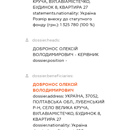
КРУЧА, ВУЛ.АВІАМІСТЕЧКО,
БУДИНОК 8, КВАРТИРА 27
statements.nationality:
Україна
Розмір внеску до статутного
фонду (грн.):
1 325 780
(100 %)
dossier.heads:
ДОБРОНОС ОЛЕКСІЙ
ВОЛОДИМИРОВИЧ
-
КЕРІВНИК
dossier.position -
dossier.beneficiaries:
ДОБРОНОС ОЛЕКСІЙ
ВОЛОДИМИРОВИЧ
dossier.address:
УКРАЇНА, 37052,
ПОЛТАВСЬКА ОБЛ., ЛУБЕНСЬКИЙ
Р-Н, СЕЛО ВЕЛИКА КРУЧА,
ВУЛ.АВІАМІСТЕЧКО, БУДИНОК 8,
КВАРТИРА 27
dossier.nationality:
Україна