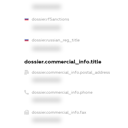
XXXXXXXXXX
dossier.rfSanctions
XXXXXXXXXX
dossier.russian_reg_title
XXXXXXXXXX
dossier.commercial_info.title
dossier.commercial_info.postal_address
XXXXXXXXXX
dossier.commercial_info.phone
XXXXXXXXXX
dossier.commercial_info.fax
XXXXXXXXXX