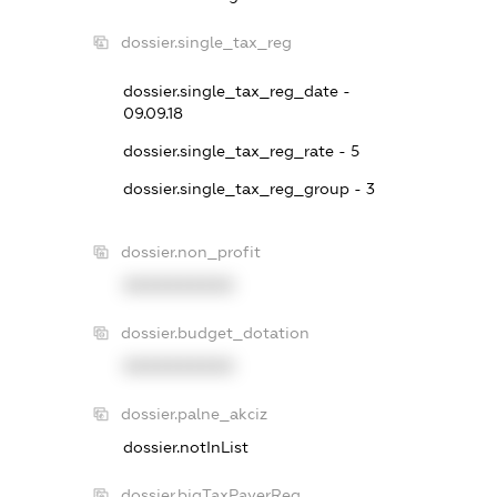
dossier.single_tax_reg
dossier.single_tax_reg_date -
09.09.18
dossier.single_tax_reg_rate - 5
dossier.single_tax_reg_group - 3
dossier.non_profit
XXXXXXXXXX
dossier.budget_dotation
XXXXXXXXXX
dossier.palne_akciz
dossier.notInList
dossier.bigTaxPayerReg