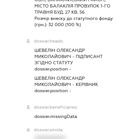
МІСТО БАЛАКЛІЯ ПРОВУЛОК 1-ГО
ТРАВНЯ БУД. 27 КВ. 56
Розмір внеску до статутного фонду
(грн.):
32 000
(100 %)
dossier.heads:
ШЕВЕЛІН ОЛЕКСАНДР
МИКОЛАЙОВИЧ
-
ПІДПИСАНТ
ЗГІДНО СТАТУТУ
dossier.position -
ШЕВЕЛІН ОЛЕКСАНДР
МИКОЛАЙОВИЧ
-
КЕРІВНИК
dossier.position -
dossier.beneficiaries:
dossier.missingData
dossier.smida:
XXXXXXXXXX