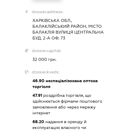
dossier.address:
ХАРКІВСЬКА ОБЛ.,
БАЛАКЛІЙСЬКИЙ РАЙОН, МІСТО
БАЛАКЛІЯ ВУЛИЦЯ ЦЕНТРАЛЬНА
БУД. 2-А ОФ. 73
dossier.capital:
32 000 грн.
dossier.kveds:
46.90
неспеціалізована оптова
торгівля
47.91
роздрібна торгівля, що
здійснюється фірмами поштового
замовлення або через мережу
інтернет
68.20
надання в оренду й
експлуатацію власного чи