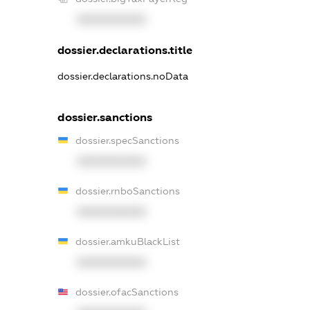
XXXXXXXXXX
dossier.declarations.title
dossier.declarations.noData
dossier.sanctions
dossier.specSanctions
XXXXXXXXXX
dossier.rnboSanctions
XXXXXXXXXX
dossier.amkuBlackList
XXXXXXXXXX
dossier.ofacSanctions