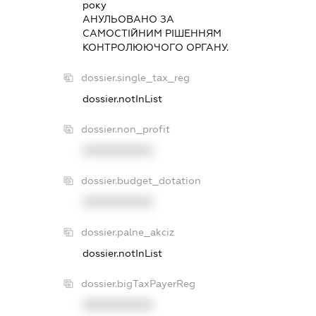
року
АНУЛЬОВАНО ЗА
САМОСТIЙНИМ РIШЕННЯМ
КОНТРОЛЮЮЧОГО ОРГАНУ.
dossier.single_tax_reg
dossier.notInList
dossier.non_profit
XXXXXXXXXX
dossier.budget_dotation
XXXXXXXXXX
dossier.palne_akciz
dossier.notInList
dossier.bigTaxPayerReg
XXXXXXXXXX