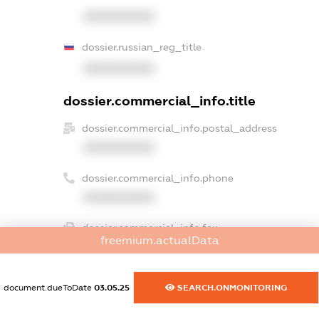
XXXXXXXXXX
dossier.russian_reg_title
XXXXXXXXXX
dossier.commercial_info.title
dossier.commercial_info.postal_address
XXXXXXXXXX
dossier.commercial_info.phone
XXXXXXXXXX
dossier.commercial_info.fax
freemium.actualData
XXXXXXXXXX
dossier.commercial_info.email
document.dueToDate
03.05.25
SEARCH.ONMONITORING
XXXXXXXXXX