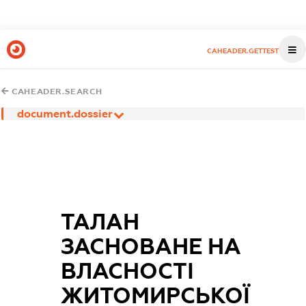
CAHEADER.GETTEST
CAHEADER.SEARCH
document.dossier
ТАЛАН
ЗАСНОВАНЕ НА
ВЛАСНОСТІ
ЖИТОМИРСЬКОЇ