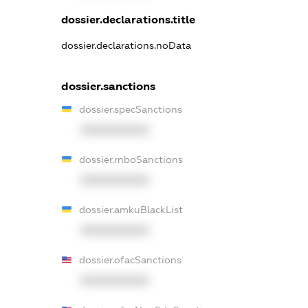
dossier.declarations.title
dossier.declarations.noData
dossier.sanctions
dossier.specSanctions
XXXXXXXXXX
dossier.rnboSanctions
XXXXXXXXXX
dossier.amkuBlackList
XXXXXXXXXX
dossier.ofacSanctions
XXXXXXXXXX