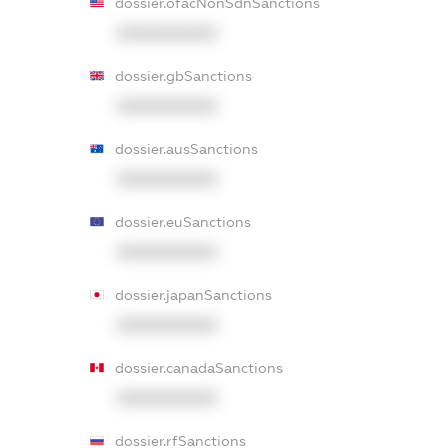
dossier.ofacNonSdnSanctions
XXXXXXXXXX
dossier.gbSanctions
XXXXXXXXXX
dossier.ausSanctions
XXXXXXXXXX
dossier.euSanctions
XXXXXXXXXX
dossier.japanSanctions
XXXXXXXXXX
dossier.canadaSanctions
XXXXXXXXXX
dossier.rfSanctions