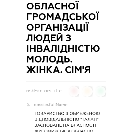
ОБЛАСНОЇ
ГРОМАДСЬКОЇ
ОРГАНІЗАЦІЇ
ЛЮДЕЙ З
ІНВАЛІДНІСТЮ
МОЛОДЬ.
ЖІНКА. СІМ'Я
riskFactors.title
0
0
0
dossier.fullName:
ТОВАРИСТВО З ОБМЕЖЕНОЮ
ВІДПОВІДАЛЬНІСТЮ "ТАЛАН"
ЗАСНОВАНЕ НА ВЛАСНОСТІ
ЖИТОМИРСЬКОЇ ОБЛАСНОЇ