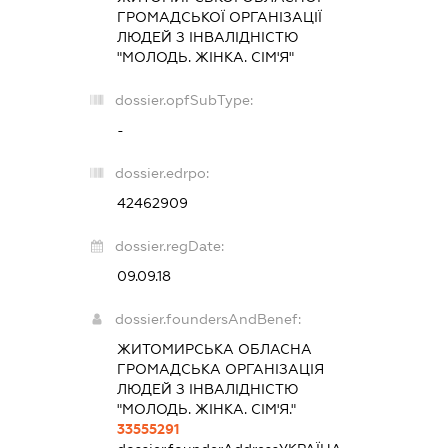
ГРОМАДСЬКОЇ ОРГАНІЗАЦІЇ
ЛЮДЕЙ З ІНВАЛІДНІСТЮ
"МОЛОДЬ. ЖІНКА. СІМ'Я"
dossier.opfSubType:
-
dossier.edrpo:
42462909
dossier.regDate:
09.09.18
dossier.foundersAndBenef:
ЖИТОМИРСЬКА ОБЛАСНА
ГРОМАДСЬКА ОРГАНІЗАЦІЯ
ЛЮДЕЙ З ІНВАЛІДНІСТЮ
"МОЛОДЬ. ЖІНКА. СІМ'Я."
33555291