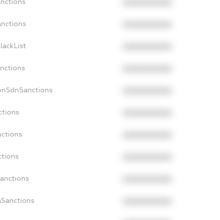
anctions
XXXXXXXXXX
anctions
XXXXXXXXXX
lackList
XXXXXXXXXX
anctions
XXXXXXXXXX
NonSdnSanctions
XXXXXXXXXX
ctions
XXXXXXXXXX
nctions
XXXXXXXXXX
ctions
XXXXXXXXXX
Sanctions
XXXXXXXXXX
aSanctions
XXXXXXXXXX