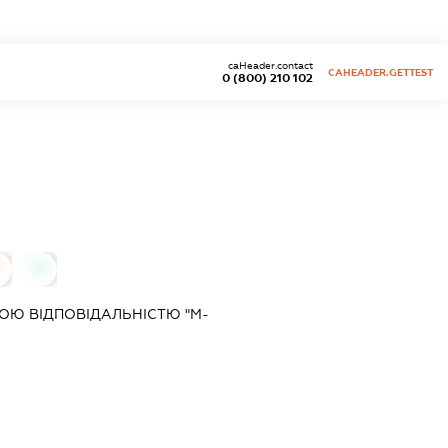
caHeader.contact
CAHEADER.GETTEST
0 (800) 210 102
0
ОЮ ВІДПОВІДАЛЬНІСТЮ "М-