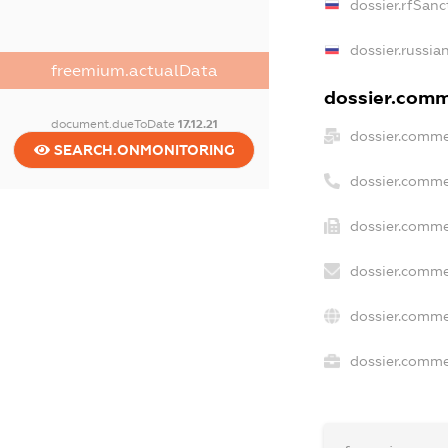
dossier.rfSanc
dossier.russia
freemium.actualData
dossier.comme
document.dueToDate
17.12.21
dossier.comme
SEARCH.ONMONITORING
dossier.comme
dossier.comme
dossier.comme
dossier.comme
dossier.commer