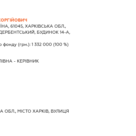
ЕОРГІЙОВИЧ
ЇНА, 61045, ХАРКІВСЬКА ОБЛ.,
ДЕРБЕНТСЬКИЙ, БУДИНОК 14-А,
о фонду (грн.):
1 332 000
(100 %)
ЛІВНА
-
КЕРІВНИК
КА ОБЛ., МІСТО ХАРКІВ, ВУЛИЦЯ