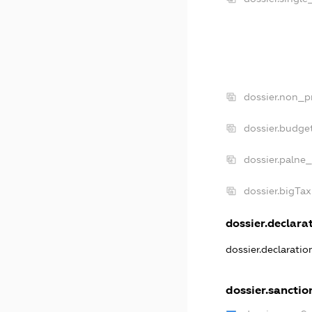
dossier.non_pr
dossier.budge
dossier.palne_
dossier.bigTa
dossier.declarat
dossier.declarati
dossier.sanctio