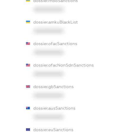
dossier.rnboSanctions
XXXXXXXXXX
dossier.amkuBlackList
XXXXXXXXXX
dossier.ofacSanctions
XXXXXXXXXX
dossier.ofacNonSdnSanctions
XXXXXXXXXX
dossier.gbSanctions
XXXXXXXXXX
dossier.ausSanctions
XXXXXXXXXX
dossier.euSanctions