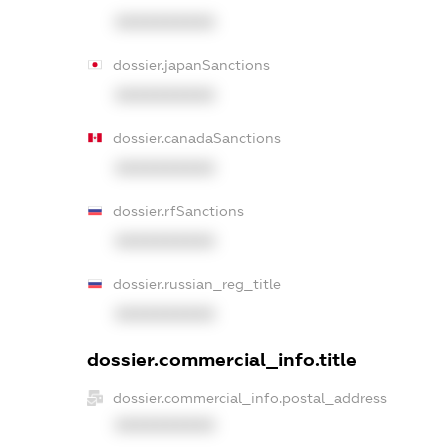
XXXXXXXXXX
dossier.japanSanctions
XXXXXXXXXX
dossier.canadaSanctions
XXXXXXXXXX
dossier.rfSanctions
XXXXXXXXXX
dossier.russian_reg_title
XXXXXXXXXX
dossier.commercial_info.title
dossier.commercial_info.postal_address
XXXXXXXXXX