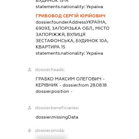
БУДИНОК 15-А
statements.nationality:
Україна
ГРИБОВОД СЕРГІЙ ЮРІЙОВИЧ
dossier.founderAddress
УКРАЇНА,
69093, ЗАПОРІЗЬКА ОБЛ., МІСТО
ЗАПОРІЖЖЯ, ВУЛИЦЯ
ЗЕСТАФОНСЬКА, БУДИНОК 10А,
КВАРТИРА 15
statements.nationality:
Україна
dossier.heads:
ГРАБКО МАКСИМ ОЛЕГОВИЧ
-
КЕРІВНИК
- dossier.from 28.08.18
dossier.position -
dossier.beneficiaries:
dossier.missingData
dossier.smida:
XXXXXXXXXX