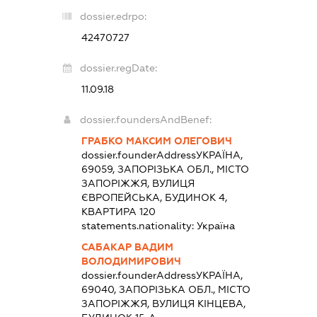
dossier.edrpo:
42470727
dossier.regDate:
11.09.18
dossier.foundersAndBenef:
ГРАБКО МАКСИМ ОЛЕГОВИЧ
dossier.founderAddress
УКРАЇНА,
69059, ЗАПОРІЗЬКА ОБЛ., МІСТО
ЗАПОРІЖЖЯ, ВУЛИЦЯ
ЄВРОПЕЙСЬКА, БУДИНОК 4,
КВАРТИРА 120
statements.nationality:
Україна
САБАКАР ВАДИМ
ВОЛОДИМИРОВИЧ
dossier.founderAddress
УКРАЇНА,
69040, ЗАПОРІЗЬКА ОБЛ., МІСТО
ЗАПОРІЖЖЯ, ВУЛИЦЯ КІНЦЕВА,