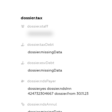
dossier.tax
dossier.staff
XXXXXXXXXX
dossier.taxDebt
dossier.missingData
dossier.esvDebt
dossier.missingData
dossier.ndsPayer
dossier.yes
dossier.ndsInn
424732304667
dossier.from 30.11.23
dossier.ndsAnnul
dossier.missingData