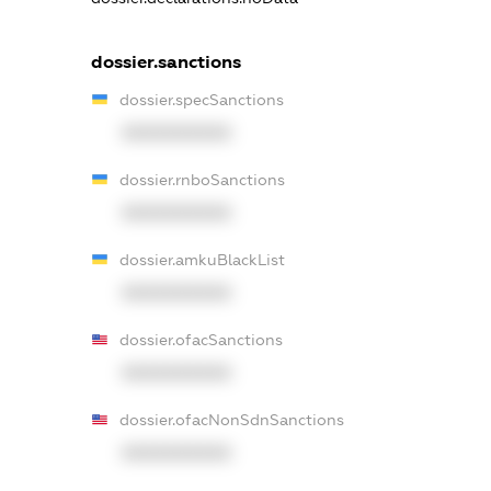
dossier.sanctions
dossier.specSanctions
XXXXXXXXXX
dossier.rnboSanctions
XXXXXXXXXX
dossier.amkuBlackList
XXXXXXXXXX
dossier.ofacSanctions
XXXXXXXXXX
dossier.ofacNonSdnSanctions
XXXXXXXXXX