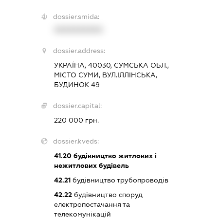
dossier.smida:
XXXXXXXXXX
dossier.address:
УКРАЇНА, 40030, СУМСЬКА ОБЛ.,
МІСТО СУМИ, ВУЛ.ІЛЛІНСЬКА,
БУДИНОК 49
dossier.capital:
220 000 грн.
dossier.kveds:
41.20
будівництво житлових і
нежитлових будівель
42.21
будівництво трубопроводів
42.22
будівництво споруд
електропостачання та
телекомунікацій