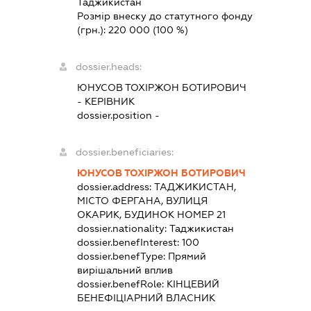
Таджикистан
Розмір внеску до статутного фонду
(грн.):
220 000
(100 %)
dossier.heads:
ЮНУСОВ ТОХІРЖОН БОТИРОВИЧ
-
КЕРІВНИК
dossier.position -
dossier.beneficiaries:
ЮНУСОВ ТОХІРЖОН БОТИРОВИЧ
dossier.address:
ТАДЖИКИСТАН,
МІСТО ФЕРГАНА, ВУЛИЦЯ
ОКАРИК, БУДИНОК НОМЕР 21
dossier.nationality:
Таджикистан
dossier.benefInterest:
100
dossier.benefType:
Прямий
вирішальний вплив
dossier.benefRole:
КІНЦЕВИЙ
БЕНЕФІЦІАРНИЙ ВЛАСНИК