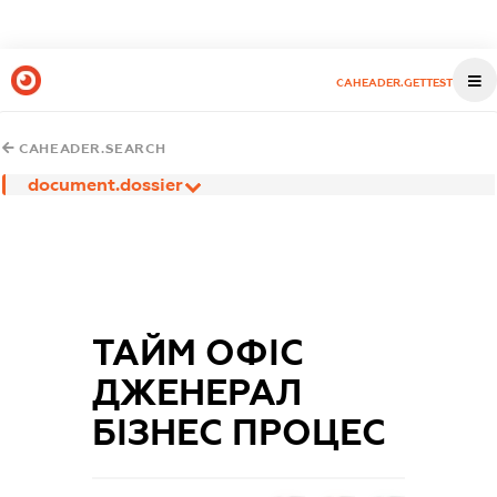
CAHEADER.GETTEST
CAHEADER.SEARCH
document.dossier
ТАЙМ ОФІС
ДЖЕНЕРАЛ
БІЗНЕС ПРОЦЕС