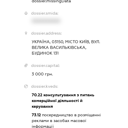
dossier.missingData
dossier.smida:
XXXXXXXXXX
dossier.address:
УКРАЇНА, 03150, МІСТО КИЇВ, ВУЛ.
ВЕЛИКА ВАСИЛЬКІВСЬКА,
БУДИНОК 131
dossier.capital:
3 000 грн.
dossier.kveds:
70.22
консультування з питань
комерційної діяльності й
керування
73.12
посередництво в розміщенні
реклами в засобах масової
інформації