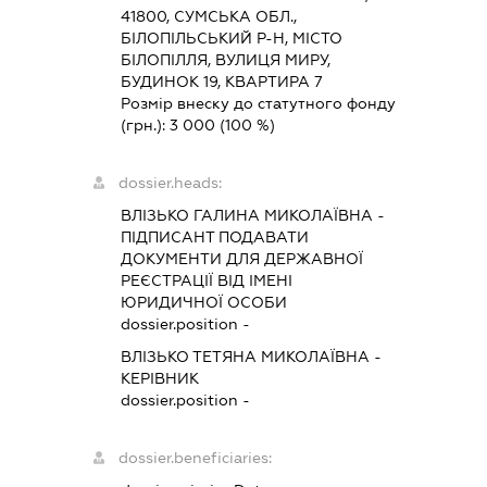
41800, СУМСЬКА ОБЛ.,
БІЛОПІЛЬСЬКИЙ Р-Н, МІСТО
БІЛОПІЛЛЯ, ВУЛИЦЯ МИРУ,
БУДИНОК 19, КВАРТИРА 7
Розмір внеску до статутного фонду
(грн.):
3 000
(100 %)
dossier.heads:
ВЛІЗЬКО ГАЛИНА МИКОЛАЇВНА
-
ПІДПИСАНТ
ПОДАВАТИ
ДОКУМЕНТИ ДЛЯ ДЕРЖАВНОЇ
РЕЄСТРАЦІЇ ВІД ІМЕНІ
ЮРИДИЧНОЇ ОСОБИ
dossier.position -
ВЛІЗЬКО ТЕТЯНА МИКОЛАЇВНА
-
КЕРІВНИК
dossier.position -
dossier.beneficiaries: