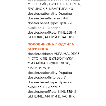
МІСТО КИЇВ, ВУЛ.КОЛЕКТОРНА,
БУДИНОК 3, КВАРТИРА 40
dossier.nationality:
Україна
dossier.benefInterest:
49
dossier.benefType:
Прямий
вирішальний вплив
dossier.benefRole:
КІНЦЕВИЙ
БЕНЕФІЦІАРНИЙ ВЛАСНИК
ПОЛОВИНКІНА ЛЮДМИЛА
БОРИСІВНА
dossier.address:
УКРАЇНА, 01103,
МІСТО КИЇВ, ВУЛ.БОЙЧУКА
МИХАЙЛА, БУДИНОК 28,
КВАРТИРА 45
dossier.nationality:
Україна
dossier.benefInterest:
51
dossier.benefType:
Прямий
вирішальний вплив
dossier.benefRole:
КІНЦЕВИЙ
БЕНЕФІЦІАРНИЙ ВЛАСНИК