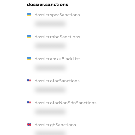
dossier.sanctions
dossier.specSanctions
XXXXXXXXXX
dossier.rnboSanctions
XXXXXXXXXX
dossier.amkuBlackList
XXXXXXXXXX
dossier.ofacSanctions
XXXXXXXXXX
dossier.ofacNonSdnSanctions
XXXXXXXXXX
dossier.gbSanctions
XXXXXXXXXX