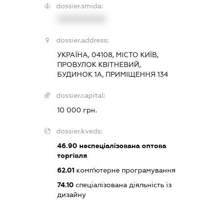
dossier.smida:
XXXXXXXXXX
dossier.address:
УКРАЇНА, 04108, МІСТО КИЇВ,
ПРОВУЛОК КВІТНЕВИЙ,
БУДИНОК 1А, ПРИМІЩЕННЯ 134
dossier.capital:
10 000 грн.
dossier.kveds:
46.90
неспеціалізована оптова
торгівля
62.01
комп'ютерне програмування
74.10
спеціалізована діяльність із
дизайну