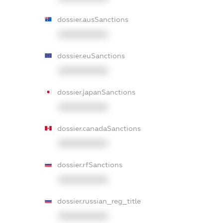
dossier.ausSanctions
XXXXXXXXXX
dossier.euSanctions
XXXXXXXXXX
dossier.japanSanctions
XXXXXXXXXX
dossier.canadaSanctions
XXXXXXXXXX
dossier.rfSanctions
XXXXXXXXXX
dossier.russian_reg_title
XXXXXXXXXX