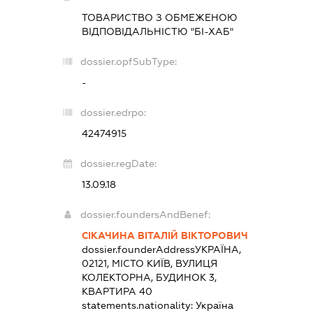
ТОВАРИСТВО З ОБМЕЖЕНОЮ
ВІДПОВІДАЛЬНІСТЮ "БІ-ХАБ"
dossier.opfSubType:
-
dossier.edrpo:
42474915
dossier.regDate:
13.09.18
dossier.foundersAndBenef:
СІКАЧИНА ВІТАЛІЙ ВІКТОРОВИЧ
dossier.founderAddress
УКРАЇНА,
02121, МІСТО КИЇВ, ВУЛИЦЯ
КОЛЕКТОРНА, БУДИНОК 3,
КВАРТИРА 40
statements.nationality:
Україна