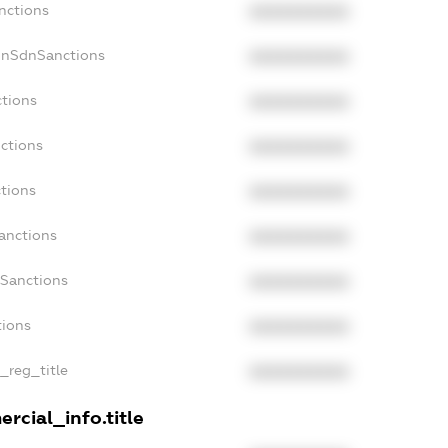
nctions
XXXXXXXXXX
onSdnSanctions
XXXXXXXXXX
ctions
XXXXXXXXXX
ctions
XXXXXXXXXX
ctions
XXXXXXXXXX
anctions
XXXXXXXXXX
aSanctions
XXXXXXXXXX
tions
XXXXXXXXXX
n_reg_title
XXXXXXXXXX
rcial_info.title