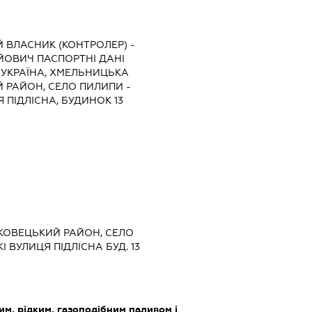
 ВЛАСНИК (КОНТРОЛЕР) -
ЙОВИЧ ПАСПОРТНІ ДАНІ
 УКРАЇНА, ХМЕЛЬНИЦЬКА
 РАЙОН, СЕЛО ПИЛИПИ -
 ПІДЛІСНА, БУДИНОК 13
ЬКОВЕЦЬКИЙ РАЙОН, СЕЛО
 ВУЛИЦЯ ПІДЛІСНА БУД. 13
им, рідким, газоподібним паливом і