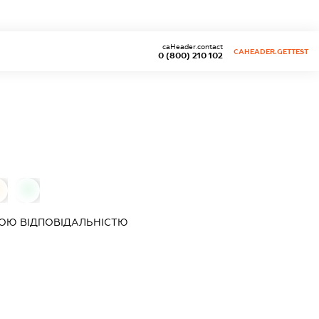
caHeader.contact
CAHEADER.GETTEST
0 (800) 210 102
0
ОЮ ВІДПОВІДАЛЬНІСТЮ