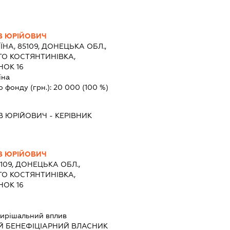
В ЮРІЙОВИЧ
ЇНА, 85109, ДОНЕЦЬКА ОБЛ.,
ТО КОСТЯНТИНІВКА,
НОК 16
їна
о фонду (грн.):
20 000
(100 %)
В ЮРІЙОВИЧ
-
КЕРІВНИК
В ЮРІЙОВИЧ
5109, ДОНЕЦЬКА ОБЛ.,
ТО КОСТЯНТИНІВКА,
НОК 16
ирішальний вплив
Й БЕНЕФІЦІАРНИЙ ВЛАСНИК