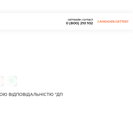
caHeader.contact
CAHEADER.GETTEST
0 (800) 210 102
0
0
ОЮ ВІДПОВІДАЛЬНІСТЮ "ДП