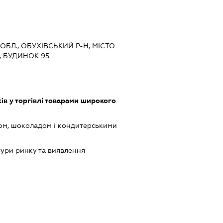
 ОБЛ., ОБУХІВСЬКИЙ Р-Н, МІСТО
, БУДИНОК 95
ів у торгівлі товарами широкого
ом, шоколадом і кондитерськими
ури ринку та виявлення