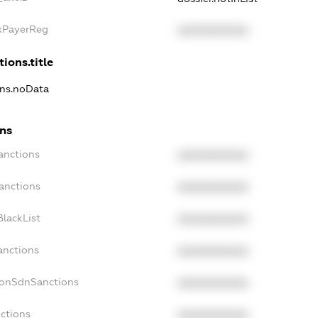
axPayerReg
XXXXXXXXXX
tions.title
ons.noData
ons
anctions
XXXXXXXXXX
anctions
XXXXXXXXXX
lackList
XXXXXXXXXX
anctions
XXXXXXXXXX
NonSdnSanctions
XXXXXXXXXX
ctions
XXXXXXXXXX