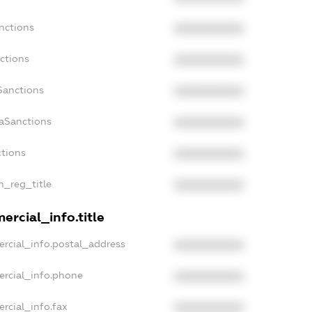
nctions
XXXXXXXXXX
ctions
XXXXXXXXXX
Sanctions
XXXXXXXXXX
daSanctions
XXXXXXXXXX
ctions
XXXXXXXXXX
an_reg_title
XXXXXXXXXX
ercial_info.title
rcial_info.postal_address
XXXXXXXXXX
ercial_info.phone
XXXXXXXXXX
rcial_info.fax
XXXXXXXXXX