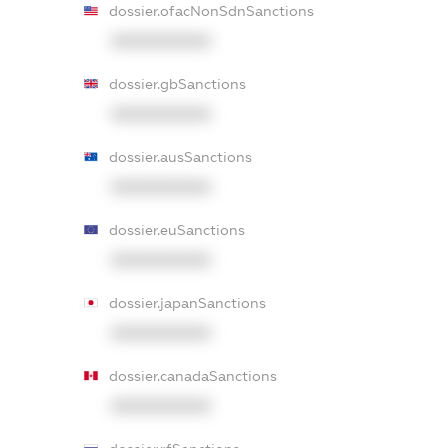
dossier.ofacNonSdnSanctions
XXXXXXXXXX
dossier.gbSanctions
XXXXXXXXXX
dossier.ausSanctions
XXXXXXXXXX
dossier.euSanctions
XXXXXXXXXX
dossier.japanSanctions
XXXXXXXXXX
dossier.canadaSanctions
XXXXXXXXXX