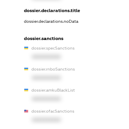
dossier.declarations.title
dossier.declarations.noData
dossier.sanctions
dossier.specSanctions
XXXXXXXXXX
dossier.rnboSanctions
XXXXXXXXXX
dossier.amkuBlackList
XXXXXXXXXX
dossier.ofacSanctions
XXXXXXXXXX