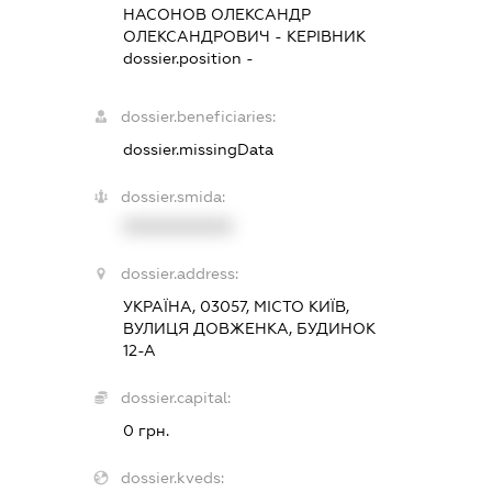
НАСОНОВ ОЛЕКСАНДР
ОЛЕКСАНДРОВИЧ
-
КЕРІВНИК
dossier.position -
dossier.beneficiaries:
dossier.missingData
dossier.smida:
XXXXXXXXXX
dossier.address:
УКРАЇНА, 03057, МІСТО КИЇВ,
ВУЛИЦЯ ДОВЖЕНКА, БУДИНОК
12-А
dossier.capital:
0 грн.
dossier.kveds: