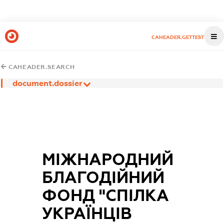
CAHEADER.GETTEST
CAHEADER.SEARCH
document.dossier
МІЖНАРОДНИЙ
БЛАГОДІЙНИЙ
ФОНД "СПІЛКА
УКРАЇНЦІВ