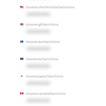
dossier.ofacNonSdnSanctions
XXXXXXXXXX
dossier.gbSanctions
XXXXXXXXXX
dossier.ausSanctions
XXXXXXXXXX
dossier.euSanctions
XXXXXXXXXX
dossier.japanSanctions
XXXXXXXXXX
dossier.canadaSanctions
XXXXXXXXXX