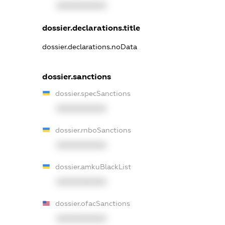
XXXXXXXXXX
dossier.declarations.title
dossier.declarations.noData
dossier.sanctions
dossier.specSanctions
XXXXXXXXXX
dossier.rnboSanctions
XXXXXXXXXX
dossier.amkuBlackList
XXXXXXXXXX
dossier.ofacSanctions
XXXXXXXXXX