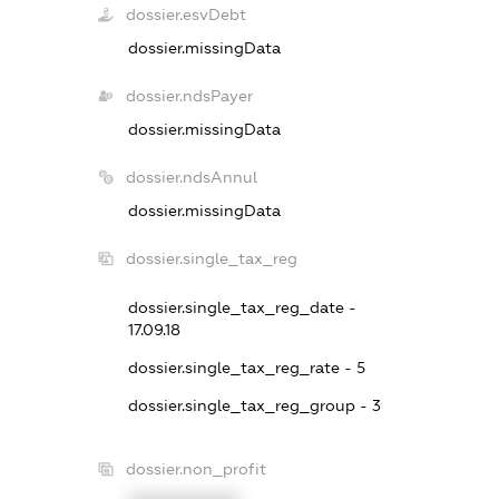
dossier.esvDebt
dossier.missingData
dossier.ndsPayer
dossier.missingData
dossier.ndsAnnul
dossier.missingData
dossier.single_tax_reg
dossier.single_tax_reg_date -
17.09.18
dossier.single_tax_reg_rate - 5
dossier.single_tax_reg_group - 3
dossier.non_profit