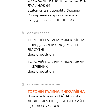
СУХОВОЛЯ, ВУЛИЦЯ ОГОРОДНЯ,
БУДИНОК 64
statements.nationality:
Україна
Розмір внеску до статутного
фонду (грн.):
5 000
(100 %)
dossier.heads:
ТОРОНІЙ ГАЛИНА МИКОЛАЇВНА
-
ПРЕДСТАВНИК
ВІДОМОСТІ
ВІДСУТНІ
dossier.position -
ТОРОНІЙ ГАЛИНА МИКОЛАЇВНА
-
КЕРІВНИК
dossier.position -
dossier.beneficiaries:
ТОРОНІЙ ГАЛИНА МИКОЛАЇВНА
dossier.address:
УКРАЇНА, 81513,
ЛЬВІВСЬКА ОБЛ., ЛЬВІВСЬКИЙ Р-
Н, СЕЛО СУХОВОЛЯ,