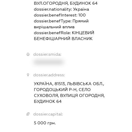
ВУЛ.ОГОРОДНЯ, БУДИНОК 64
dossier.nationality:
Україна
dossier.benefInterest:
100
dossier.benefType:
Прямий
вирішальний вплив
dossier.benefRole:
КІНЦЕВИЙ
БЕНЕФІЦІАРНИЙ ВЛАСНИК
dossier.smida:
XXXXXXXXXX
dossier.address:
УКРАЇНА, 81513, ЛЬВІВСЬКА ОБЛ.,
ГОРОДОЦЬКИЙ Р-Н, СЕЛО
СУХОВОЛЯ, ВУЛИЦЯ ОГОРОДНЯ,
БУДИНОК 64
dossier.capital:
5 000 грн.