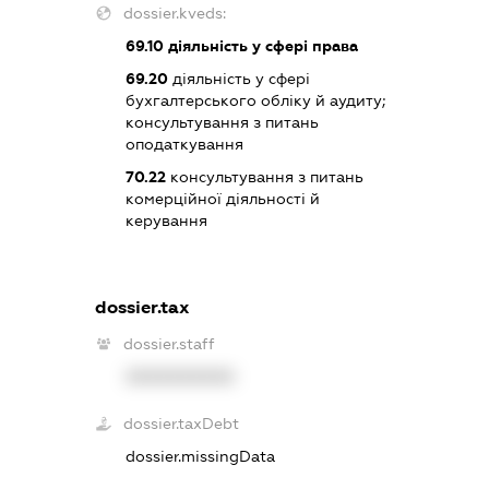
dossier.kveds:
69.10
діяльність у сфері права
69.20
діяльність у сфері
бухгалтерського обліку й аудиту;
консультування з питань
оподаткування
70.22
консультування з питань
комерційної діяльності й
керування
dossier.tax
dossier.staff
XXXXXXXXXX
dossier.taxDebt
dossier.missingData