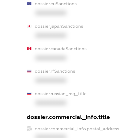
dossier.euSanctions
XXXXXXXXXX
dossier.japanSanctions
XXXXXXXXXX
dossier.canadaSanctions
XXXXXXXXXX
dossier.rfSanctions
XXXXXXXXXX
dossier.russian_reg_title
XXXXXXXXXX
dossier.commercial_info.title
dossier.commercial_info.postal_address
XXXXXXXXXX