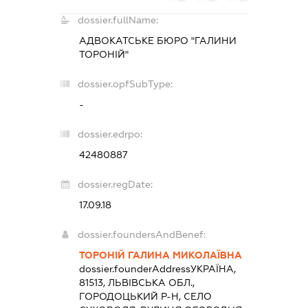
dossier.fullName:
АДВОКАТСЬКЕ БЮРО "ГАЛИНИ
ТОРОНІЙ"
dossier.opfSubType:
-
dossier.edrpo:
42480887
dossier.regDate:
17.09.18
dossier.foundersAndBenef:
ТОРОНІЙ ГАЛИНА МИКОЛАЇВНА
dossier.founderAddress
УКРАЇНА,
81513, ЛЬВІВСЬКА ОБЛ.,
ГОРОДОЦЬКИЙ Р-Н, СЕЛО