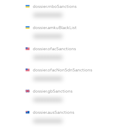
dossier.rnboSanctions
XXXXXXXXXX
dossier.amkuBlackList
XXXXXXXXXX
dossier.ofacSanctions
XXXXXXXXXX
dossier.ofacNonSdnSanctions
XXXXXXXXXX
dossier.gbSanctions
XXXXXXXXXX
dossier.ausSanctions
XXXXXXXXXX