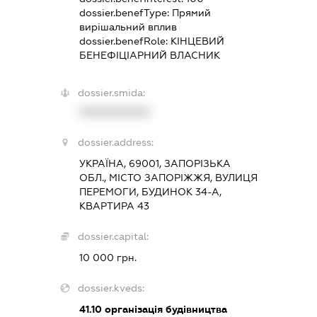
dossier.benefType:
Прямий
вирішальний вплив
dossier.benefRole:
КІНЦЕВИЙ
БЕНЕФІЦІАРНИЙ ВЛАСНИК
dossier.smida:
XXXXXXXXXX
dossier.address:
УКРАЇНА, 69001, ЗАПОРІЗЬКА
ОБЛ., МІСТО ЗАПОРІЖЖЯ, ВУЛИЦЯ
ПЕРЕМОГИ, БУДИНОК 34-А,
КВАРТИРА 43
dossier.capital:
10 000 грн.
dossier.kveds:
41.10
організація будівництва