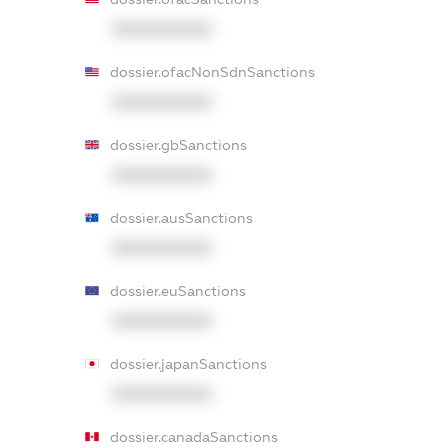
XXXXXXXXXX
dossier.ofacNonSdnSanctions
XXXXXXXXXX
dossier.gbSanctions
XXXXXXXXXX
dossier.ausSanctions
XXXXXXXXXX
dossier.euSanctions
XXXXXXXXXX
dossier.japanSanctions
XXXXXXXXXX
dossier.canadaSanctions