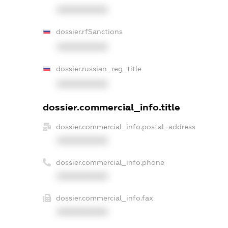
XXXXXXXXXX
dossier.rfSanctions
XXXXXXXXXX
dossier.russian_reg_title
XXXXXXXXXX
dossier.commercial_info.title
dossier.commercial_info.postal_address
XXXXXXXXXX
dossier.commercial_info.phone
XXXXXXXXXX
dossier.commercial_info.fax
XXXXXXXXXX