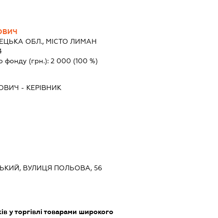
ОВИЧ
ЦЬКА ОБЛ., МІСТО ЛИМАН
4
о фонду (грн.):
2 000
(100 %)
ЙОВИЧ
-
КЕРІВНИК
СЬКИЙ, ВУЛИЦЯ ПОЛЬОВА, 56
ів у торгівлі товарами широкого