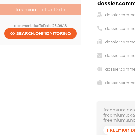
dossier.comme
freemium.actualData
dossier.comme
document.dueToDate
25.09.18
dossier.comme
SEARCH.ONMONITORING
dossier.commer
dossier.comme
dossier.comme
dossier.commer
freemium.ex
freemium.ex
freemium.an
FREEMIUM.D