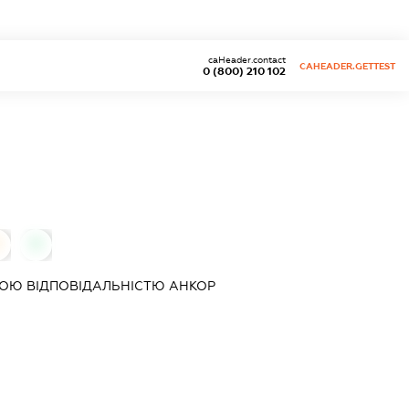
caHeader.contact
CAHEADER.GETTEST
0 (800) 210 102
0
ОЮ ВІДПОВІДАЛЬНІСТЮ
АНКОР