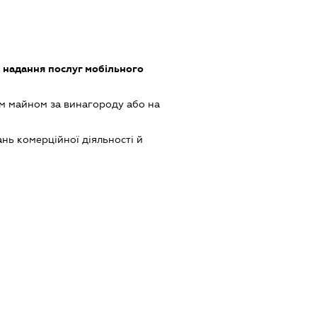
, надання послуг мобільного
м майном за винагороду або на
нь комерційної діяльності й