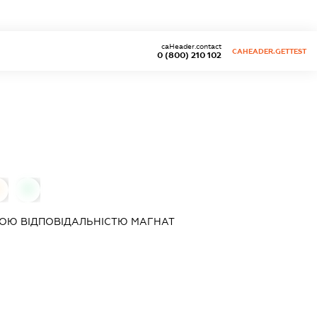
caHeader.contact
CAHEADER.GETTEST
0 (800) 210 102
0
ОЮ ВІДПОВІДАЛЬНІСТЮ
МАГНАТ