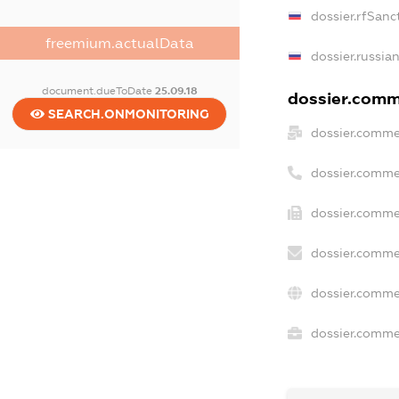
dossier.rfSanc
freemium.actualData
dossier.russia
document.dueToDate
25.09.18
dossier.comme
SEARCH.ONMONITORING
dossier.comme
dossier.comme
dossier.comme
dossier.comme
dossier.comme
dossier.commer