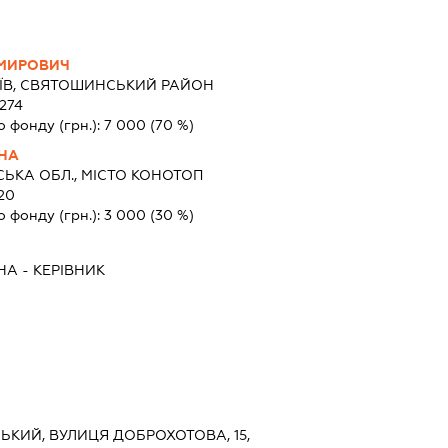
ИМИРОВИЧ
ИЇВ, СВЯТОШИНСЬКИЙ РАЙОН
274
о фонду (грн.):
7 000
(70 %)
НА
ЬКА ОБЛ., МІСТО КОНОТОП
20
о фонду (грн.):
3 000
(30 %)
НА
-
КЕРІВНИК
СЬКИЙ, ВУЛИЦЯ ДОБРОХОТОВА, 15,