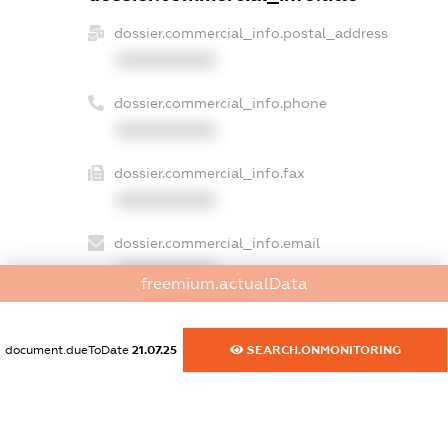
dossier.commercial_info.postal_address
XXXXXXXXXX
dossier.commercial_info.phone
XXXXXXXXXX
dossier.commercial_info.fax
XXXXXXXXXX
dossier.commercial_info.email
XXXXXXXXXX
freemium.actualData
dossier.commercial_info.website
XXXXXXXXXX
document.dueToDate
21.07.25
SEARCH.ONMONITORING
dossier.commercial_info.activity
XXXXXXXXXX