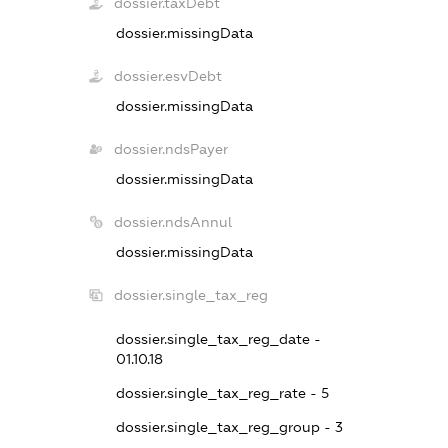
dossier.taxDebt
dossier.missingData
dossier.esvDebt
dossier.missingData
dossier.ndsPayer
dossier.missingData
dossier.ndsAnnul
dossier.missingData
dossier.single_tax_reg
dossier.single_tax_reg_date -
01.10.18
dossier.single_tax_reg_rate - 5
dossier.single_tax_reg_group - 3