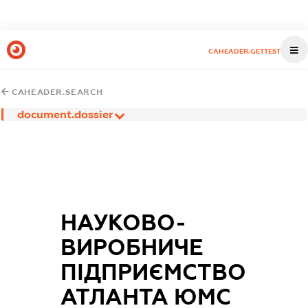
CAHEADER.GETTEST
CAHEADER.SEARCH
document.dossier
НАУКОВО-
ВИРОБНИЧЕ
ПІДПРИЄМСТВО
АТЛАНТА ЮМС