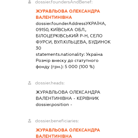
dossier.foundersAndBenef:
ЖУРАВЛЬОВА ОЛЕКСАНДРА
ВАЛЕНТИНІВНА
dossier.founderAddress
УКРАЇНА,
09150, КИЇВСЬКА ОБЛ.,
БІЛОЦЕРКІВСЬКИЙ Р-Н, СЕЛО
ФУРСИ, ВУЛ.КІЛЬЦЕВА, БУДИНОК
30
statements.nationality:
Україна
Розмір внеску до статутного
фонду (грн.):
5 000
(100 %)
dossier.heads:
ЖУРАВЛЬОВА ОЛЕКСАНДРА
ВАЛЕНТИНІВНА
-
КЕРІВНИК
dossier.position -
dossier.beneficiaries:
ЖУРАВЛЬОВА ОЛЕКСАНДРА
ВАЛЕНТИНІВНА