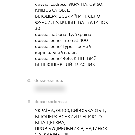
dossier.address:
УКРАЇНА, 09150,
КИЇВСЬКА ОБЛ.,
БІЛОЦЕРКІВСЬКИЙ Р-Н, СЕЛО
ФУРСИ, ВУЛ.КІЛЬЦЕВА, БУДИНОК
30
dossier.nationality:
Україна
dossier.benefInterest:
100
dossier.benefType:
Прямий
вирішальний вплив
dossier.benefRole:
КІНЦЕВИЙ
БЕНЕФІЦІАРНИЙ ВЛАСНИК
dossier.smida:
XXXXXXXXXX
dossier.address:
УКРАЇНА, 09100, КИЇВСЬКА ОБЛ.,
БІЛОЦЕРКІВСЬКИЙ Р-Н, МІСТО
БІЛА ЦЕРКВА,
ПРОВ.БУДІВЕЛЬНИКІВ, БУДИНОК
1-А, КАБІНЕТ 29