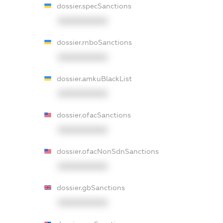
dossier.specSanctions
XXXXXXXXXX
dossier.rnboSanctions
XXXXXXXXXX
dossier.amkuBlackList
XXXXXXXXXX
dossier.ofacSanctions
XXXXXXXXXX
dossier.ofacNonSdnSanctions
XXXXXXXXXX
dossier.gbSanctions
XXXXXXXXXX