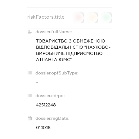
riskFactors.title
0
0
0
dossier.fullName:
ТОВАРИСТВО З ОБМЕЖЕНОЮ
ВІДПОВІДАЛЬНІСТЮ "НАУКОВО-
ВИРОБНИЧЕ ПІДПРИЄМСТВО
АТЛАНТА ЮМС"
dossier.opfSubType:
-
dossier.edrpo:
42512248
dossier.regDate:
01.10.18