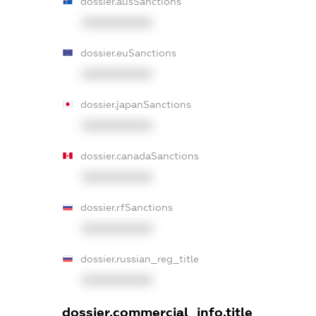
dossier.ausSanctions
XXXXXXXXXX
dossier.euSanctions
XXXXXXXXXX
dossier.japanSanctions
XXXXXXXXXX
dossier.canadaSanctions
XXXXXXXXXX
dossier.rfSanctions
XXXXXXXXXX
dossier.russian_reg_title
XXXXXXXXXX
dossier.commercial_info.title