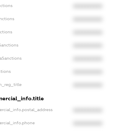
ctions
XXXXXXXXXX
nctions
XXXXXXXXXX
ctions
XXXXXXXXXX
Sanctions
XXXXXXXXXX
daSanctions
XXXXXXXXXX
ctions
XXXXXXXXXX
an_reg_title
XXXXXXXXXX
ercial_info.title
rcial_info.postal_address
XXXXXXXXXX
ercial_info.phone
XXXXXXXXXX