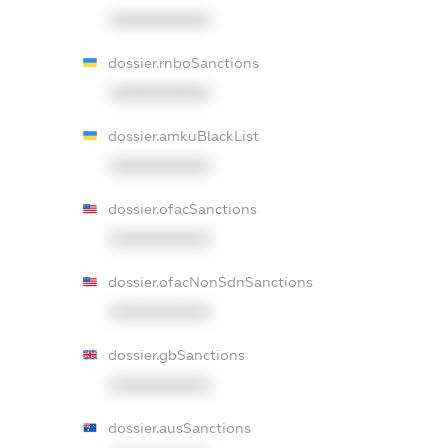
XXXXXXXXXX
dossier.rnboSanctions
XXXXXXXXXX
dossier.amkuBlackList
XXXXXXXXXX
dossier.ofacSanctions
XXXXXXXXXX
dossier.ofacNonSdnSanctions
XXXXXXXXXX
dossier.gbSanctions
XXXXXXXXXX
dossier.ausSanctions