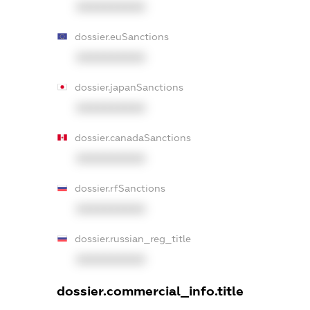
XXXXXXXXXX
dossier.euSanctions
XXXXXXXXXX
dossier.japanSanctions
XXXXXXXXXX
dossier.canadaSanctions
XXXXXXXXXX
dossier.rfSanctions
XXXXXXXXXX
dossier.russian_reg_title
XXXXXXXXXX
dossier.commercial_info.title