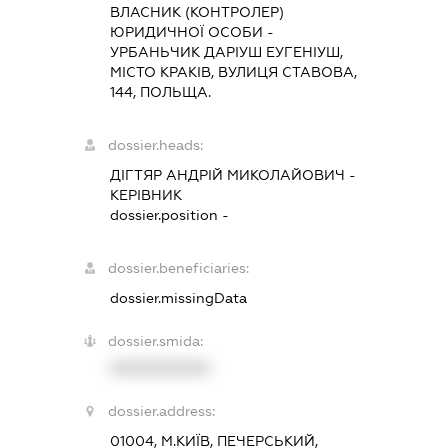
ВЛАСНИК (КОНТРОЛЕР)
ЮРИДИЧНОЇ ОСОБИ -
УРБАНЬЧИК ДАРІУШ ЕУГЕНІУШ,
МІСТО КРАКІВ, ВУЛИЦЯ СТАВОВА,
144, ПОЛЬЩА.
dossier.heads:
ДІГТЯР АНДРІЙ МИКОЛАЙОВИЧ
-
КЕРІВНИК
dossier.position -
dossier.beneficiaries:
dossier.missingData
dossier.smida:
XXXXXXXXXX
dossier.address:
01004, М.КИЇВ, ПЕЧЕРСЬКИЙ,