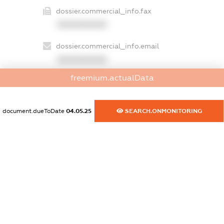
dossier.commercial_info.fax
XXXXXXXXXX
dossier.commercial_info.email
XXXXXXXXXX
freemium.actualData
dossier.commercial_info.website
XXXXXXXXXX
document.dueToDate
04.05.25
SEARCH.ONMONITORING
dossier.commercial_info.activity
XXXXXXXXXX
freemium.exampleText_1
freemium.exampleText_2
freemium.anonymousPerSearch2
FREEMIUM.DETAILS
FREEMIUM.REGISTER