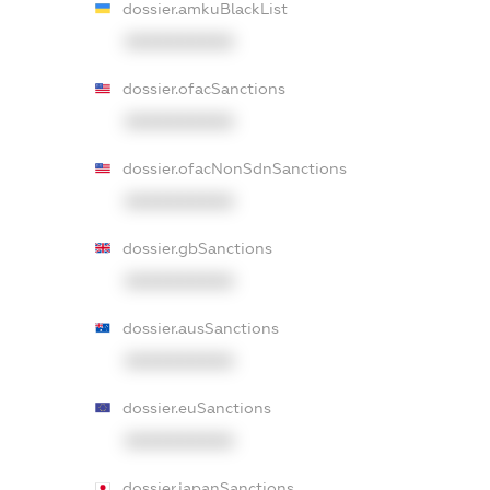
dossier.amkuBlackList
XXXXXXXXXX
dossier.ofacSanctions
XXXXXXXXXX
dossier.ofacNonSdnSanctions
XXXXXXXXXX
dossier.gbSanctions
XXXXXXXXXX
dossier.ausSanctions
XXXXXXXXXX
dossier.euSanctions
XXXXXXXXXX
dossier.japanSanctions