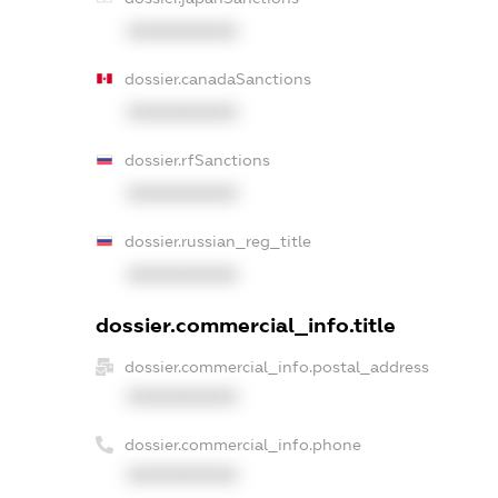
XXXXXXXXXX
dossier.canadaSanctions
XXXXXXXXXX
dossier.rfSanctions
XXXXXXXXXX
dossier.russian_reg_title
XXXXXXXXXX
dossier.commercial_info.title
dossier.commercial_info.postal_address
XXXXXXXXXX
dossier.commercial_info.phone
XXXXXXXXXX