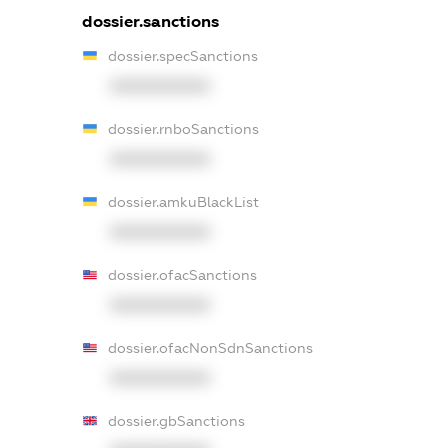
dossier.sanctions
dossier.specSanctions
XXXXXXXXXX
dossier.rnboSanctions
XXXXXXXXXX
dossier.amkuBlackList
XXXXXXXXXX
dossier.ofacSanctions
XXXXXXXXXX
dossier.ofacNonSdnSanctions
XXXXXXXXXX
dossier.gbSanctions