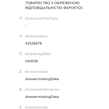
ТОВАРИСТВО З ОБМЕЖЕНОЮ
ВІДПОВІДАЛЬНІСТЮ
ФЕРОКТОС
dossier.opfSubType:
-
dossier.edrpo:
42526678
dossier.regDate:
04.10.18
dossier.heads:
dossier.missingData
dossier.beneficiaries:
dossier.missingData
dossier.smida: