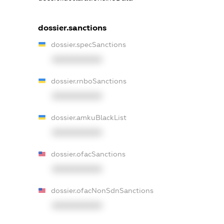
dossier.sanctions
dossier.specSanctions
XXXXXXXXXX
dossier.rnboSanctions
XXXXXXXXXX
dossier.amkuBlackList
XXXXXXXXXX
dossier.ofacSanctions
XXXXXXXXXX
dossier.ofacNonSdnSanctions
XXXXXXXXXX