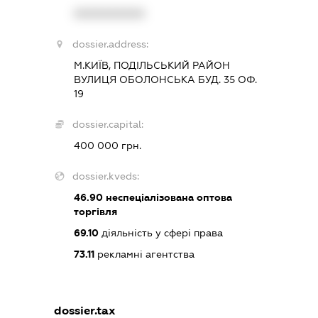
XXXXXXXXXX
dossier.address:
М.КИЇВ, ПОДІЛЬСЬКИЙ РАЙОН
ВУЛИЦЯ ОБОЛОНСЬКА БУД. 35 ОФ.
19
dossier.capital:
400 000 грн.
dossier.kveds:
46.90
неспеціалізована оптова
торгівля
69.10
діяльність у сфері права
73.11
рекламні агентства
dossier.tax