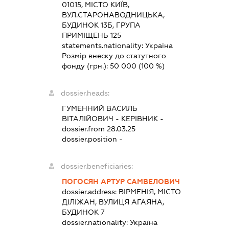
01015, МІСТО КИЇВ,
ВУЛ.СТАРОНАВОДНИЦЬКА,
БУДИНОК 13Б, ГРУПА
ПРИМІЩЕНЬ 125
statements.nationality:
Україна
Розмір внеску до статутного
фонду (грн.):
50 000
(100 %)
dossier.heads:
ГУМЕННИЙ ВАСИЛЬ
ВІТАЛІЙОВИЧ
-
КЕРІВНИК
-
dossier.from 28.03.25
dossier.position -
dossier.beneficiaries:
ПОГОСЯН АРТУР САМВЕЛОВИЧ
dossier.address:
ВІРМЕНІЯ, МІСТО
ДІЛІЖАН, ВУЛИЦЯ АГАЯНА,
БУДИНОК 7
dossier.nationality:
Україна