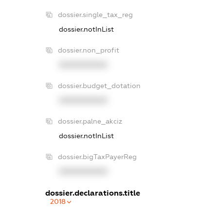
dossier.single_tax_reg
dossier.notInList
dossier.non_profit
XXXXXXXXXX
dossier.budget_dotation
XXXXXXXXXX
dossier.palne_akciz
dossier.notInList
dossier.bigTaxPayerReg
XXXXXXXXXX
dossier.declarations.title
2018