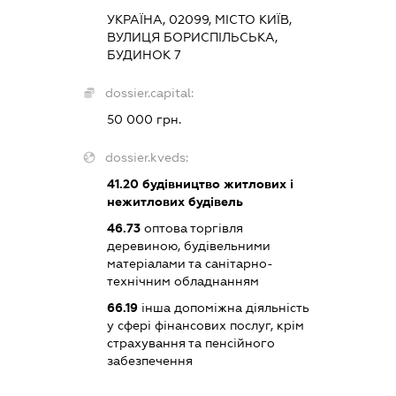
УКРАЇНА, 02099, МІСТО КИЇВ,
ВУЛИЦЯ БОРИСПІЛЬСЬКА,
БУДИНОК 7
dossier.capital:
50 000 грн.
dossier.kveds:
41.20
будівництво житлових і
нежитлових будівель
46.73
оптова торгівля
деревиною, будівельними
матеріалами та санітарно-
технічним обладнанням
66.19
інша допоміжна діяльність
у сфері фінансових послуг, крім
страхування та пенсійного
забезпечення