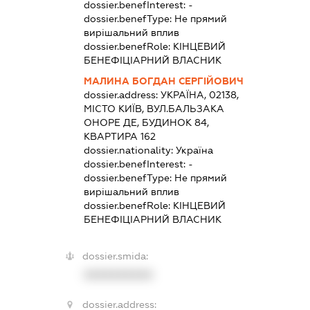
dossier.benefInterest:
-
dossier.benefType:
Не прямий
вирішальний вплив
dossier.benefRole:
КІНЦЕВИЙ
БЕНЕФІЦІАРНИЙ ВЛАСНИК
МАЛИНА БОГДАН СЕРГІЙОВИЧ
dossier.address:
УКРАЇНА, 02138,
МІСТО КИЇВ, ВУЛ.БАЛЬЗАКА
ОНОРЕ ДЕ, БУДИНОК 84,
КВАРТИРА 162
dossier.nationality:
Україна
dossier.benefInterest:
-
dossier.benefType:
Не прямий
вирішальний вплив
dossier.benefRole:
КІНЦЕВИЙ
БЕНЕФІЦІАРНИЙ ВЛАСНИК
dossier.smida:
XXXXXXXXXX
dossier.address: