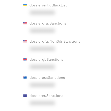
dossier.amkuBlackList
XXXXXXXXXX
dossier.ofacSanctions
XXXXXXXXXX
dossier.ofacNonSdnSanctions
XXXXXXXXXX
dossier.gbSanctions
XXXXXXXXXX
dossier.ausSanctions
XXXXXXXXXX
dossier.euSanctions
XXXXXXXXXX