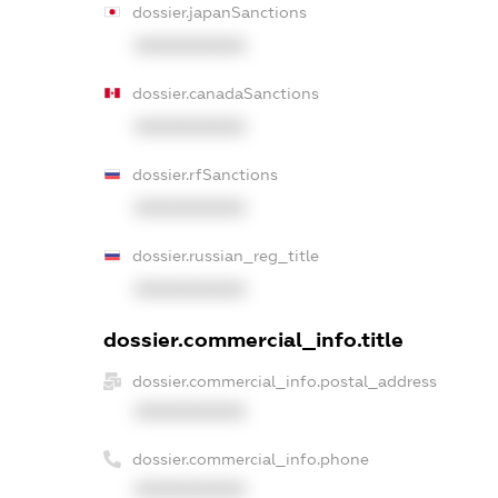
dossier.japanSanctions
XXXXXXXXXX
dossier.canadaSanctions
XXXXXXXXXX
dossier.rfSanctions
XXXXXXXXXX
dossier.russian_reg_title
XXXXXXXXXX
dossier.commercial_info.title
dossier.commercial_info.postal_address
XXXXXXXXXX
dossier.commercial_info.phone
XXXXXXXXXX