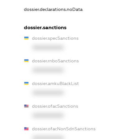
dossier.declarations.noData
dossier.sanctions
dossier.specSanctions
XXXXXXXXXX
dossier.rnboSanctions
XXXXXXXXXX
dossier.amkuBlackList
XXXXXXXXXX
dossier.ofacSanctions
XXXXXXXXXX
dossier.ofacNonSdnSanctions
XXXXXXXXXX