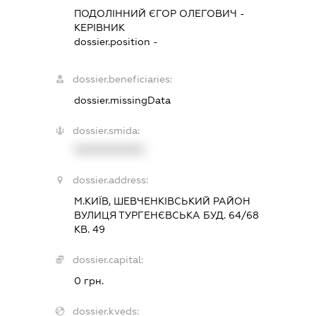
ПОДОЛІННИЙ ЄГОР ОЛЕГОВИЧ
-
КЕРІВНИК
dossier.position -
dossier.beneficiaries:
dossier.missingData
dossier.smida:
XXXXXXXXXX
dossier.address:
М.КИЇВ, ШЕВЧЕНКІВСЬКИЙ РАЙОН
ВУЛИЦЯ ТУРГЕНЄВСЬКА БУД. 64/68
КВ. 49
dossier.capital:
0 грн.
dossier.kveds: