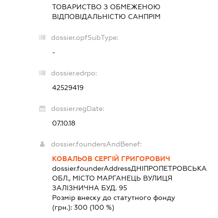
ТОВАРИСТВО З ОБМЕЖЕНОЮ
ВІДПОВІДАЛЬНІСТЮ
САНПРІМ
dossier.opfSubType:
-
dossier.edrpo:
42529419
dossier.regDate:
07.10.18
dossier.foundersAndBenef:
КОВАЛЬОВ СЕРГІЙ ГРИГОРОВИЧ
dossier.founderAddress
ДНІПРОПЕТРОВСЬКА
ОБЛ., МІСТО МАРГАНЕЦЬ ВУЛИЦЯ
ЗАЛІЗНИЧНА БУД. 95
Розмір внеску до статутного фонду
(грн.):
300
(100 %)