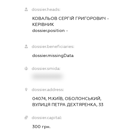
dossier.heads:
КОВАЛЬОВ СЕРГІЙ ГРИГОРОВИЧ
-
КЕРІВНИК
dossier.position -
dossier.beneficiaries:
dossier.missingData
dossier.smida:
XXXXXXXXXX
dossier.address:
04074, М.КИЇВ, ОБОЛОНСЬКИЙ,
ВУЛИЦЯ ПЕТРА ДЕХТЯРЕНКА, 33
dossier.capital:
300 грн.