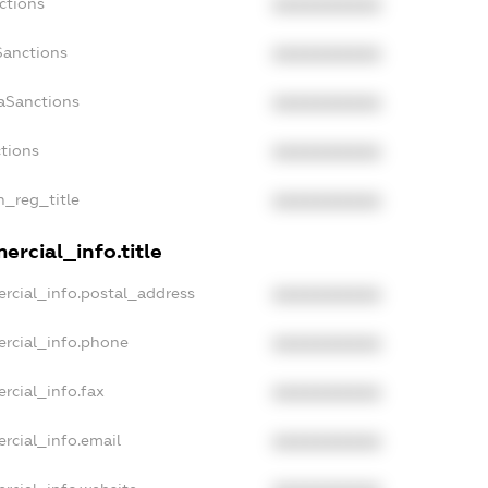
ctions
XXXXXXXXXX
Sanctions
XXXXXXXXXX
aSanctions
XXXXXXXXXX
ctions
XXXXXXXXXX
n_reg_title
XXXXXXXXXX
ercial_info.title
rcial_info.postal_address
XXXXXXXXXX
ercial_info.phone
XXXXXXXXXX
rcial_info.fax
XXXXXXXXXX
rcial_info.email
XXXXXXXXXX