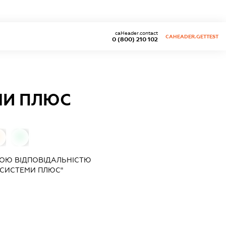
caHeader.contact
CAHEADER.GETTEST
0 (800) 210 102
МИ ПЛЮС
0
0
ОЮ ВІДПОВІДАЛЬНІСТЮ
 СИСТЕМИ ПЛЮС"