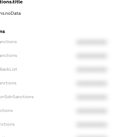
ions.title
ons.noData
ns
anctions
XXXXXXXXXX
anctions
XXXXXXXXXX
lackList
XXXXXXXXXX
anctions
XXXXXXXXXX
NonSdnSanctions
XXXXXXXXXX
ctions
XXXXXXXXXX
nctions
XXXXXXXXXX