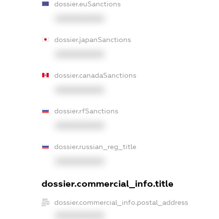
dossier.euSanctions
XXXXXXXXXX
dossier.japanSanctions
XXXXXXXXXX
dossier.canadaSanctions
XXXXXXXXXX
dossier.rfSanctions
XXXXXXXXXX
dossier.russian_reg_title
XXXXXXXXXX
dossier.commercial_info.title
dossier.commercial_info.postal_address
XXXXXXXXXX