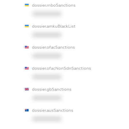
dossier.rnboSanctions
XXXXXXXXXX
dossier.amkuBlackList
XXXXXXXXXX
dossier.ofacSanctions
XXXXXXXXXX
dossier.ofacNonSdnSanctions
XXXXXXXXXX
dossier.gbSanctions
XXXXXXXXXX
dossier.ausSanctions
XXXXXXXXXX