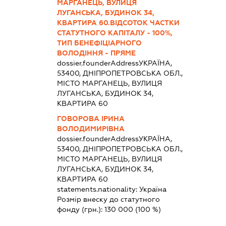
МАРГАНЕЦЬ, ВУЛИЦЯ
ЛУГАНСЬКА, БУДИНОК 34,
КВАРТИРА 60.ВІДСОТОК ЧАСТКИ
СТАТУТНОГО КАПІТАЛУ - 100%,
ТИП БЕНЕФІЦІАРНОГО
ВОЛОДІННЯ - ПРЯМЕ
dossier.founderAddress
УКРАЇНА,
53400, ДНІПРОПЕТРОВСЬКА ОБЛ.,
МІСТО МАРГАНЕЦЬ, ВУЛИЦЯ
ЛУГАНСЬКА, БУДИНОК 34,
КВАРТИРА 60
ГОВОРОВА ІРИНА
ВОЛОДИМИРІВНА
dossier.founderAddress
УКРАЇНА,
53400, ДНІПРОПЕТРОВСЬКА ОБЛ.,
МІСТО МАРГАНЕЦЬ, ВУЛИЦЯ
ЛУГАНСЬКА, БУДИНОК 34,
КВАРТИРА 60
statements.nationality:
Україна
Розмір внеску до статутного
фонду (грн.):
130 000
(100 %)