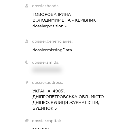
dossier.heads:
ГОВОРОВА ІРИНА
ВОЛОДИМИРІВНА
-
КЕРІВНИК
dossier.position -
dossier.beneficiaries:
dossier.missingData
dossier.smida:
XXXXXXXXXX
dossier.address:
УКРАЇНА, 49051,
ДНІПРОПЕТРОВСЬКА ОБЛ., МІСТО
ДНІПРО, ВУЛИЦЯ ЖУРНАЛІСТІВ,
БУДИНОК 5
dossier.capital: