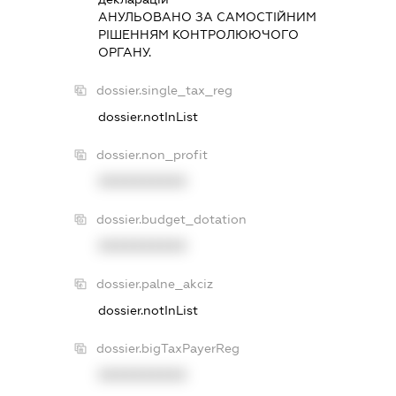
АНУЛЬОВАНО ЗА САМОСТIЙНИМ
РIШЕННЯМ КОНТРОЛЮЮЧОГО
ОРГАНУ.
dossier.single_tax_reg
dossier.notInList
dossier.non_profit
XXXXXXXXXX
dossier.budget_dotation
XXXXXXXXXX
dossier.palne_akciz
dossier.notInList
dossier.bigTaxPayerReg
XXXXXXXXXX