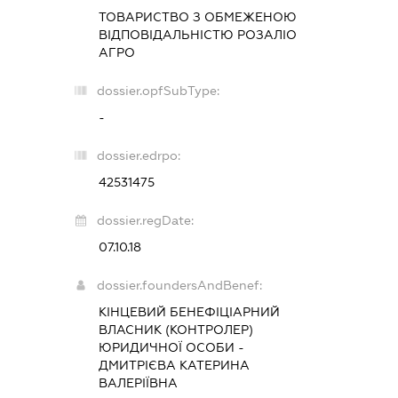
ТОВАРИСТВО З ОБМЕЖЕНОЮ
ВІДПОВІДАЛЬНІСТЮ
РОЗАЛІО
АГРО
dossier.opfSubType:
-
dossier.edrpo:
42531475
dossier.regDate:
07.10.18
dossier.foundersAndBenef:
КІНЦЕВИЙ БЕНЕФІЦІАРНИЙ
ВЛАСНИК (КОНТРОЛЕР)
ЮРИДИЧНОЇ ОСОБИ -
ДМИТРІЄВА КАТЕРИНА
ВАЛЕРІЇВНА