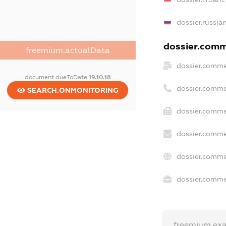
dossier.russia
dossier.comme
freemium.actualData
dossier.comme
document.dueToDate
19.10.18
dossier.comme
SEARCH.ONMONITORING
dossier.comme
dossier.comme
dossier.comme
dossier.commer
freemium.ex