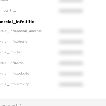
XXXXXXXXXX
n_reg_title
XXXXXXXXXX
rcial_info.title
rcial_info.postal_address
XXXXXXXXXX
rcial_info.phone
XXXXXXXXXX
rcial_info.fax
XXXXXXXXXX
rcial_info.email
XXXXXXXXXX
rcial_info.website
XXXXXXXXXX
cial_info.activity
XXXXXXXXXX
ampleText_1