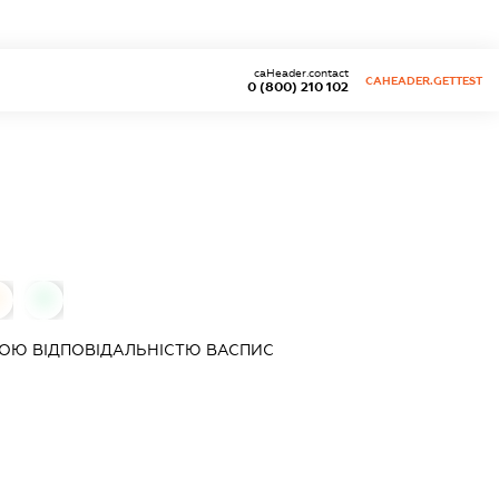
caHeader.contact
CAHEADER.GETTEST
0 (800) 210 102
0
ОЮ ВІДПОВІДАЛЬНІСТЮ
ВАСПИС