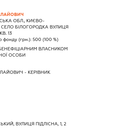
ОЛАЙОВИЧ
СЬКА ОБЛ., КИЄВО-
 СЕЛО БІЛОГОРОДКА ВУЛИЦЯ
В. 13
о фонду (грн.):
500
(100 %)
БЕНЕФІЦІАРНИМ ВЛАСНИКОМ
НОЇ ОСОБИ
ОЛАЙОВИЧ
-
КЕРІВНИК
ЬКИЙ, ВУЛИЦЯ ПІДЛІСНА, 1, 2