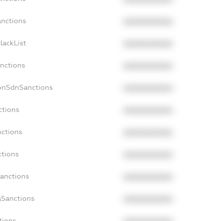
anctions
XXXXXXXXXX
lackList
XXXXXXXXXX
anctions
XXXXXXXXXX
NonSdnSanctions
XXXXXXXXXX
ctions
XXXXXXXXXX
nctions
XXXXXXXXXX
ctions
XXXXXXXXXX
Sanctions
XXXXXXXXXX
aSanctions
XXXXXXXXXX
tions