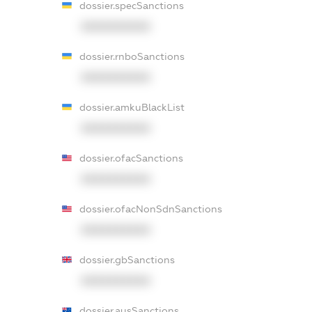
dossier.specSanctions
XXXXXXXXXX
dossier.rnboSanctions
XXXXXXXXXX
dossier.amkuBlackList
XXXXXXXXXX
dossier.ofacSanctions
XXXXXXXXXX
dossier.ofacNonSdnSanctions
XXXXXXXXXX
dossier.gbSanctions
XXXXXXXXXX
dossier.ausSanctions