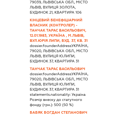
79039, ЛЬВІВСЬКА ОБЛ., МІСТО
ЛЬВІВ, ВУЛИЦЯ ЗОЛОТА,
БУДИНОК 21, КВАРТИРА 106
КІНЦЕВИЙ БЕНЕФІЦІАРНИЙ
ВЛАСНИК (КОНТРОЛЕР) -
ТАНЧАК ТАРАС ВАСИЛЬОВИЧ,
12.01.1983, УКРАЇНА , М.ЛЬВІВ,
ВУЛ.ЮРІЯ ЛИПИ, БУД. 37, КВ. 31
dossier.founderAddress
УКРАЇНА,
79020, ЛЬВІВСЬКА ОБЛ., МІСТО
ЛЬВІВ, ВУЛИЦЯ Ю.ЛИПИ,
БУДИНОК 37, КВАРТИРА 31
ТАНЧАК ТАРАС ВАСИЛЬОВИЧ
dossier.founderAddress
УКРАЇНА,
79020, ЛЬВІВСЬКА ОБЛ., МІСТО
ЛЬВІВ, ВУЛИЦЯ Ю.ЛИПИ,
БУДИНОК 37, КВАРТИРА 31
statements.nationality:
Україна
Розмір внеску до статутного
фонду (грн.):
500
(50 %)
БАБЯК БОГДАН СТЕПАНОВИЧ