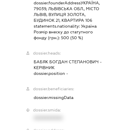
dossier.founderAddress
УКРАЇНА,
79039, ЛЬВІВСЬКА ОБЛ., МІСТО
ЛЬВІВ, ВУЛИЦЯ ЗОЛОТА,
БУДИНОК 21, КВАРТИРА 106
statements.nationality:
Україна
Розмір внеску до статутного
фонду (грн.):
500
(50 %)
dossier.heads:
БАБЯК БОГДАН СТЕПАНОВИЧ
-
КЕРІВНИК
dossier.position -
dossier.beneficiaries:
dossier.missingData
dossier.smida:
XXXXXXXXXX