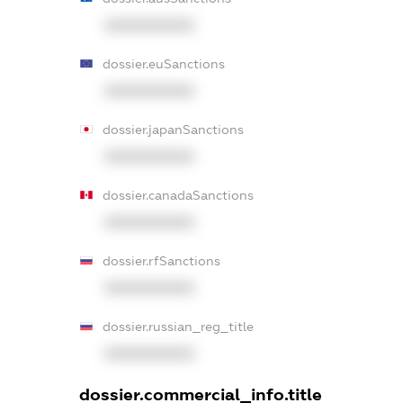
XXXXXXXXXX
dossier.euSanctions
XXXXXXXXXX
dossier.japanSanctions
XXXXXXXXXX
dossier.canadaSanctions
XXXXXXXXXX
dossier.rfSanctions
XXXXXXXXXX
dossier.russian_reg_title
XXXXXXXXXX
dossier.commercial_info.title