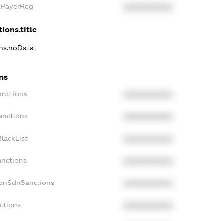
axPayerReg
XXXXXXXXXX
ions.title
ons.noData
ns
anctions
XXXXXXXXXX
anctions
XXXXXXXXXX
lackList
XXXXXXXXXX
anctions
XXXXXXXXXX
NonSdnSanctions
XXXXXXXXXX
ctions
XXXXXXXXXX