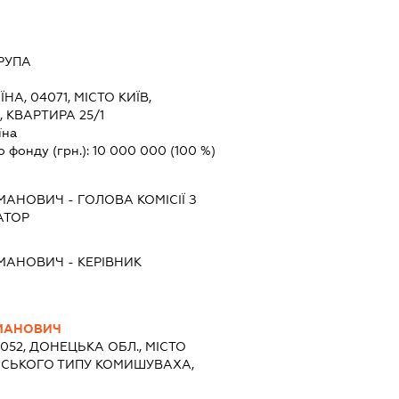
РУПА
ЇНА, 04071, МІСТО КИЇВ,
 КВАРТИРА 25/1
їна
о фонду (грн.):
10 000 000
(100 %)
ОМАНОВИЧ
-
ГОЛОВА КОМІСІЇ З
АТОР
ОМАНОВИЧ
-
КЕРІВНИК
МАНОВИЧ
3052, ДОНЕЦЬКА ОБЛ., МІСТО
ІСЬКОГО ТИПУ КОМИШУВАХА,