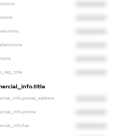
nctions
XXXXXXXXXX
ctions
XXXXXXXXXX
Sanctions
XXXXXXXXXX
aSanctions
XXXXXXXXXX
ctions
XXXXXXXXXX
n_reg_title
XXXXXXXXXX
rcial_info.title
rcial_info.postal_address
XXXXXXXXXX
ercial_info.phone
XXXXXXXXXX
rcial_info.fax
XXXXXXXXXX