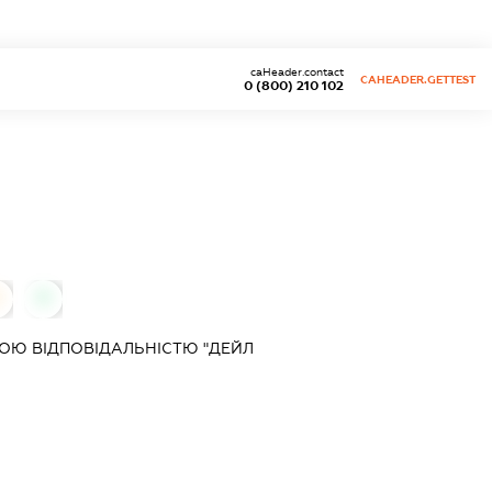
caHeader.contact
CAHEADER.GETTEST
0 (800) 210 102
0
0
ОЮ ВІДПОВІДАЛЬНІСТЮ "ДЕЙЛ