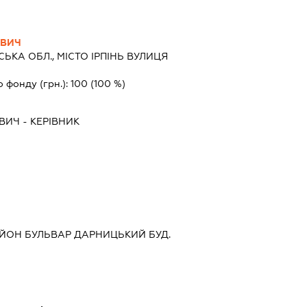
ОВИЧ
СЬКА ОБЛ., МІСТО ІРПІНЬ ВУЛИЦЯ
о фонду (грн.):
100
(100 %)
ОВИЧ
-
КЕРІВНИК
АЙОН БУЛЬВАР ДАРНИЦЬКИЙ БУД.