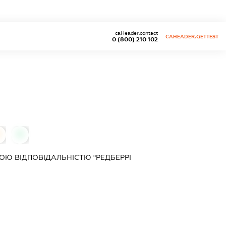
caHeader.contact
CAHEADER.GETTEST
0 (800) 210 102
0
Ю ВІДПОВІДАЛЬНІСТЮ "РЕДБЕРРІ