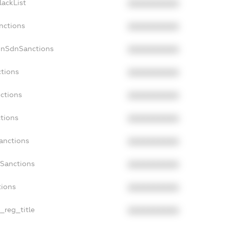
lackList
XXXXXXXXXX
nctions
XXXXXXXXXX
onSdnSanctions
XXXXXXXXXX
ctions
XXXXXXXXXX
nctions
XXXXXXXXXX
ctions
XXXXXXXXXX
Sanctions
XXXXXXXXXX
aSanctions
XXXXXXXXXX
tions
XXXXXXXXXX
n_reg_title
XXXXXXXXXX