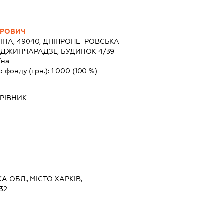
ТРОВИЧ
ЇНА, 49040, ДНІПРОПЕТРОВСЬКА
В.ДЖИНЧАРАДЗЕ, БУДИНОК 4/39
їна
о фонду (грн.):
1 000
(100 %)
РІВНИК
А ОБЛ., МІСТО ХАРКІВ,
32