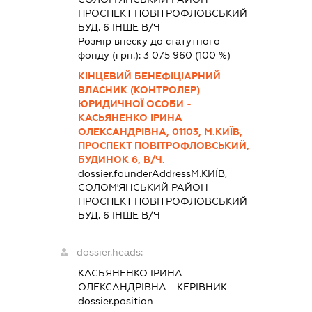
ПРОСПЕКТ ПОВІТРОФЛОВСЬКИЙ
БУД. 6 ІНШЕ В/Ч
Розмір внеску до статутного
фонду (грн.):
3 075 960
(100 %)
КІНЦЕВИЙ БЕНЕФІЦІАРНИЙ
ВЛАСНИК (КОНТРОЛЕР)
ЮРИДИЧНОЇ ОСОБИ -
КАСЬЯНЕНКО ІРИНА
ОЛЕКСАНДРІВНА, 01103, М.КИЇВ,
ПРОСПЕКТ ПОВІТРОФЛОВСЬКИЙ,
БУДИНОК 6, В/Ч.
dossier.founderAddress
М.КИЇВ,
СОЛОМ'ЯНСЬКИЙ РАЙОН
ПРОСПЕКТ ПОВІТРОФЛОВСЬКИЙ
БУД. 6 ІНШЕ В/Ч
dossier.heads:
КАСЬЯНЕНКО ІРИНА
ОЛЕКСАНДРІВНА
-
КЕРІВНИК
dossier.position -