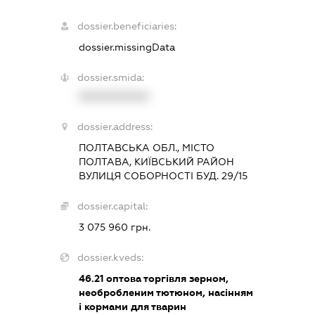
dossier.beneficiaries:
dossier.missingData
dossier.smida:
XXXXXXXXXX
dossier.address:
ПОЛТАВСЬКА ОБЛ., МІСТО
ПОЛТАВА, КИЇВСЬКИЙ РАЙОН
ВУЛИЦЯ СОБОРНОСТІ БУД. 29/15
dossier.capital:
3 075 960 грн.
dossier.kveds:
46.21
оптова торгівля зерном,
необробленим тютюном, насінням
і кормами для тварин