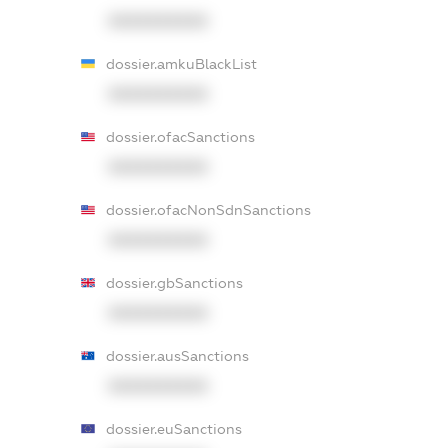
XXXXXXXXXX
dossier.amkuBlackList
XXXXXXXXXX
dossier.ofacSanctions
XXXXXXXXXX
dossier.ofacNonSdnSanctions
XXXXXXXXXX
dossier.gbSanctions
XXXXXXXXXX
dossier.ausSanctions
XXXXXXXXXX
dossier.euSanctions