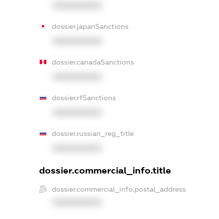
XXXXXXXXXX
dossier.japanSanctions
XXXXXXXXXX
dossier.canadaSanctions
XXXXXXXXXX
dossier.rfSanctions
XXXXXXXXXX
dossier.russian_reg_title
XXXXXXXXXX
dossier.commercial_info.title
dossier.commercial_info.postal_address
XXXXXXXXXX