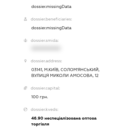
dossier.missingData
dossier.beneficiaries:
dossier.missingData
dossier.smida:
XXXXXXXXXX
dossier.address:
03141, М.КИЇВ, СОЛОМ'ЯНСЬКИЙ,
ВУЛИЦЯ МИКОЛИ АМОСОВА, 12
dossier.capital:
100 грн.
dossier.kveds:
46.90
неспеціалізована оптова
торгівля