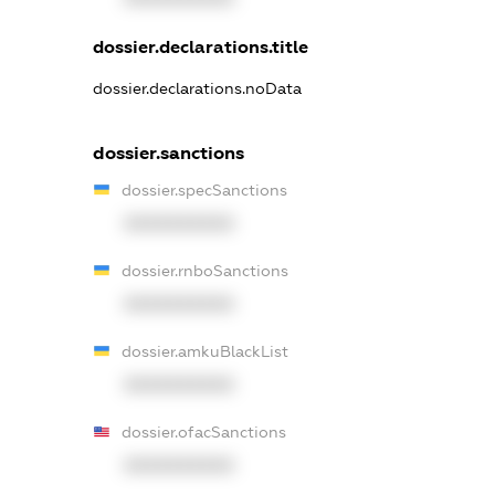
dossier.declarations.title
dossier.declarations.noData
dossier.sanctions
dossier.specSanctions
XXXXXXXXXX
dossier.rnboSanctions
XXXXXXXXXX
dossier.amkuBlackList
XXXXXXXXXX
dossier.ofacSanctions
XXXXXXXXXX