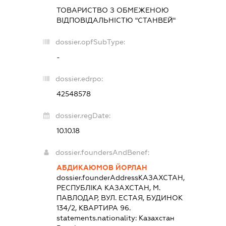
ТОВАРИСТВО З ОБМЕЖЕНОЮ
ВІДПОВІДАЛЬНІСТЮ "СТАНВЕЙ"
dossier.opfSubType:
-
dossier.edrpo:
42548578
dossier.regDate:
10.10.18
dossier.foundersAndBenef:
АБДИКАЮМОВ ЙОРЛАН
dossier.founderAddress
КАЗАХСТАН,
РЕСПУБЛІКА КАЗАХСТАН, М.
ПАВЛОДАР, ВУЛ. ЕСТАЯ, БУДИНОК
134/2, КВАРТИРА 96.
statements.nationality:
Казахстан