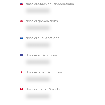
dossier.ofacNonSdnSanctions
XXXXXXXXXX
dossier.gbSanctions
XXXXXXXXXX
dossier.ausSanctions
XXXXXXXXXX
dossier.euSanctions
XXXXXXXXXX
dossier.japanSanctions
XXXXXXXXXX
dossier.canadaSanctions
XXXXXXXXXX