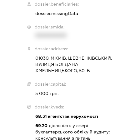
dossier.beneficiaries:
dossier.missingData
dossier.smida:
XXXXXXXXXX
dossier.address:
01030, М.КИЇВ, ШЕВЧЕНКІВСЬКИЙ,
ВУЛИЦЯ БОГДАНА
ХМЕЛЬНИЦЬКОГО, 50-Б
dossier.capital:
5 000 грн.
dossier.kveds:
68.31
агентства нерухомості
69.20
діяльність у сфері
бухгалтерського обліку й аудиту;
консультування з питань