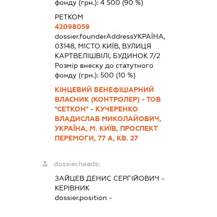
фонду (грн.):
4 500
(90 %)
РЕТКОМ
42098059
dossier.founderAddress
УКРАЇНА,
03148, МІСТО КИЇВ, ВУЛИЦЯ
КАРТВЕЛІШВІЛІ, БУДИНОК 7/2
Розмір внеску до статутного
фонду (грн.):
500
(10 %)
КІНЦЕВИЙ БЕНЕФІЦІАРНИЙ
ВЛАСНИК (КОНТРОЛЕР) - ТОВ
"СЕТКОН" - КУЧЕРЕНКО
ВЛАДИСЛАВ МИКОЛАЙОВИЧ,
УКРАЇНА, М. КИЇВ, ПРОСПЕКТ
ПЕРЕМОГИ, 77 А, КВ. 27
dossier.heads:
ЗАЙЦЕВ ДЕНИС СЕРГІЙОВИЧ
-
КЕРІВНИК
dossier.position -