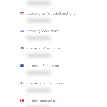
XXXXXXXXXX
dossier.ofacNonSdnSanctions
XXXXXXXXXX
dossier.gbSanctions
XXXXXXXXXX
dossier.ausSanctions
XXXXXXXXXX
dossier.euSanctions
XXXXXXXXXX
dossier.japanSanctions
XXXXXXXXXX
dossier.canadaSanctions