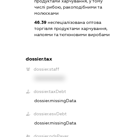
продуктами харчування, у тому
числі рибою, ракоподібними та
молюсками
46.39
неспеціалізована оптова
торгівля продуктами харчування,
напоями та тютюновими виробами
dossier.tax
dossier.staff
XXXXXXXXXX
dossier.taxDebt
dossier.missingData
dossier.esvDebt
dossier.missingData
dossier.ndsPayer