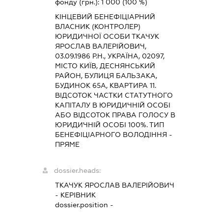
фонду (грн.):
1 000
(100 %)
КІНЦЕВИЙ БЕНЕФІЦІАРНИЙ
ВЛАСНИК (КОНТРОЛЕР)
ЮРИДИЧНОЇ ОСОБИ ТКАЧУК
ЯРОСЛАВ ВАЛЕРІЙОВИЧ,
03.09.1986 Р.Н., УКРАЇНА, 02097,
МІСТО КИЇВ, ДЕСНЯНСЬКИЙ
РАЙОН, БУЛИЦЯ БАЛЬЗАКА,
БУДИНОК 65А, КВАРТИРА 11.
ВІДСОТОК ЧАСТКИ СТАТУТНОГО
КАПІТАЛУ В ЮРИДИЧНІЙ ОСОБІ
АБО ВІДСОТОК ПРАВА ГОЛОСУ В
ЮРИДИЧНІЙ ОСОБІ 100%. ТИП
БЕНЕФІЦІАРНОГО ВОЛОДІННЯ -
ПРЯМЕ
dossier.heads:
ТКАЧУК ЯРОСЛАВ ВАЛЕРІЙОВИЧ
-
КЕРІВНИК
dossier.position -