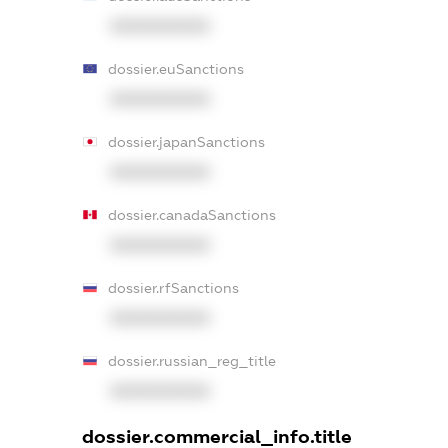
XXXXXXXXXX
dossier.euSanctions
XXXXXXXXXX
dossier.japanSanctions
XXXXXXXXXX
dossier.canadaSanctions
XXXXXXXXXX
dossier.rfSanctions
XXXXXXXXXX
dossier.russian_reg_title
XXXXXXXXXX
dossier.commercial_info.title