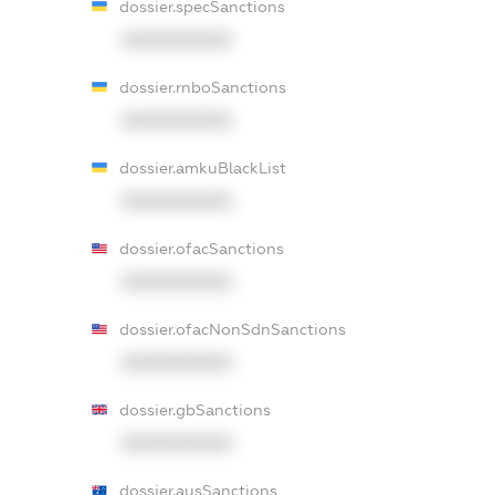
dossier.specSanctions
XXXXXXXXXX
dossier.rnboSanctions
XXXXXXXXXX
dossier.amkuBlackList
XXXXXXXXXX
dossier.ofacSanctions
XXXXXXXXXX
dossier.ofacNonSdnSanctions
XXXXXXXXXX
dossier.gbSanctions
XXXXXXXXXX
dossier.ausSanctions