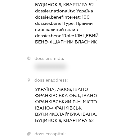
БУДИНОК 9, КВАРТИРА 52
dossier.nationality:
Україна
dossier.benefInterest:
100
dossier.benefType:
Прямий
вирішальний вплив
dossier.benefRole:
КІНЦЕВИЙ
БЕНЕФІЦІАРНИЙ ВЛАСНИК
dossier.smida:
XXXXXXXXXX
dossier.address:
УКРАЇНА, 76006, ІВАНО-
ФРАНКІВСЬКА ОБЛ., ІВАНО-
ФРАНКІВСЬКИЙ Р-Н, МІСТО
ІВАНО-ФРАНКІВСЬК,
ВУЛ.МИКОЛАЙЧУКА ІВАНА,
БУДИНОК 9, КВАРТИРА 52
dossier.capital: