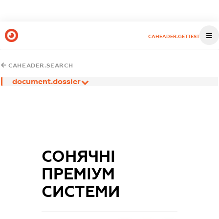
CAHEADER.GETTEST
CAHEADER.SEARCH
document.dossier
СОНЯЧНІ
ПРЕМІУМ
СИСТЕМИ