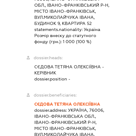
ОБЛ., ІВАНО-ФРАНКІВСЬКИЙ Р-Н,
МІСТО ІВАНО-ФРАНКІВСЬК,
ВУЛ.МИКОЛАЙЧУКА ІВАНА,
БУДИНОК 9, КВАРТИРА 52
statements.nationality:
Україна
Розмір внеску до статутного
фонду (грн.):
1 000
(100 %)
dossier.heads:
СЄДОВА ТЕТЯНА ОЛЕКСІЇВНА
-
КЕРІВНИК
dossier.position -
dossier.beneficiaries:
СЄДОВА ТЕТЯНА ОЛЕКСІЇВНА
dossier.address:
УКРАЇНА, 76006,
ІВАНО-ФРАНКІВСЬКА ОБЛ.,
ІВАНО-ФРАНКІВСЬКИЙ Р-Н,
МІСТО ІВАНО-ФРАНКІВСЬК,
ВУЛ.МИКОЛАЙЧУКА ІВАНА,