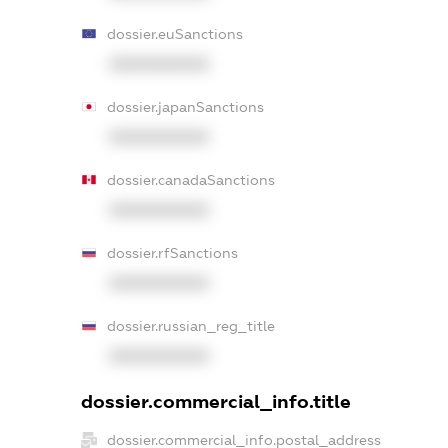
dossier.euSanctions
XXXXXXXXXX
dossier.japanSanctions
XXXXXXXXXX
dossier.canadaSanctions
XXXXXXXXXX
dossier.rfSanctions
XXXXXXXXXX
dossier.russian_reg_title
XXXXXXXXXX
dossier.commercial_info.title
dossier.commercial_info.postal_address