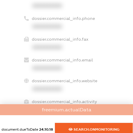
XXXXXXXXXX
dossier.commercial_info.phone
XXXXXXXXXX
dossier.commercial_info.fax
XXXXXXXXXX
dossier.commercial_info.email
XXXXXXXXXX
dossier.commercial_info.website
XXXXXXXXXX
dossier.commercial_info.activity
XXXXXXXXXX
freemium.actualData
document.dueToDate
24.10.18
SEARCH.ONMONITORING