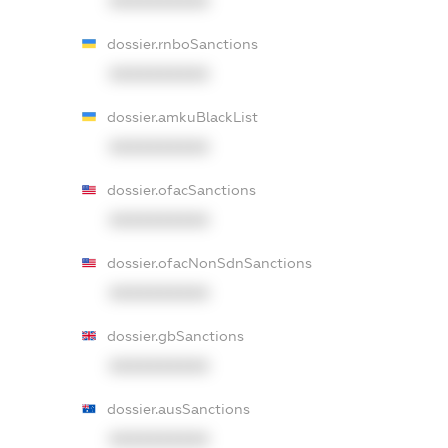
XXXXXXXXXX
dossier.rnboSanctions
XXXXXXXXXX
dossier.amkuBlackList
XXXXXXXXXX
dossier.ofacSanctions
XXXXXXXXXX
dossier.ofacNonSdnSanctions
XXXXXXXXXX
dossier.gbSanctions
XXXXXXXXXX
dossier.ausSanctions
XXXXXXXXXX