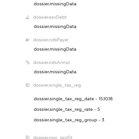
dossier.missingData
dossier.esvDebt
dossier.missingData
dossier.ndsPayer
dossier.missingData
dossier.ndsAnnul
dossier.missingData
dossier.single_tax_reg
dossier.single_tax_reg_date - 15.10.18
dossier.single_tax_reg_rate - 5
dossier.single_tax_reg_group - 3
dossier.non_profit