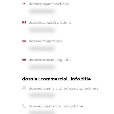
dossier.japanSanctions
XXXXXXXXXX
dossier.canadaSanctions
XXXXXXXXXX
dossier.rfSanctions
XXXXXXXXXX
dossier.russian_reg_title
XXXXXXXXXX
dossier.commercial_info.title
dossier.commercial_info.postal_address
XXXXXXXXXX
dossier.commercial_info.phone
XXXXXXXXXX