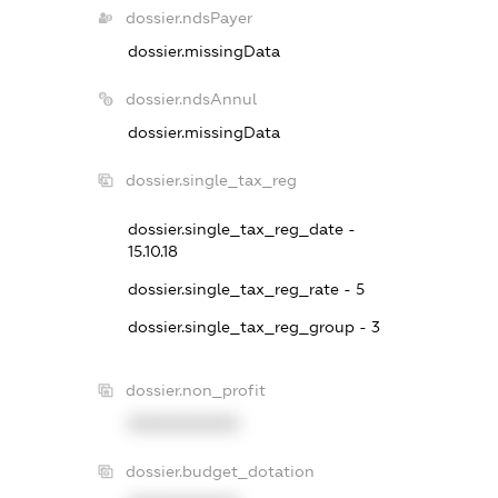
dossier.ndsPayer
dossier.missingData
dossier.ndsAnnul
dossier.missingData
dossier.single_tax_reg
dossier.single_tax_reg_date -
15.10.18
dossier.single_tax_reg_rate - 5
dossier.single_tax_reg_group - 3
dossier.non_profit
XXXXXXXXXX
dossier.budget_dotation