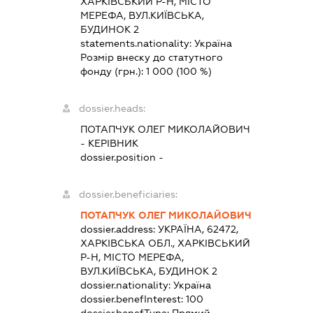
ХАРКІВСЬКИЙ Р-Н, МІСТО
МЕРЕФА, ВУЛ.КИЇВСЬКА,
БУДИНОК 2
statements.nationality:
Україна
Розмір внеску до статутного
фонду (грн.):
1 000
(100 %)
dossier.heads:
ПОТАПЧУК ОЛЕГ МИКОЛАЙОВИЧ
-
КЕРІВНИК
dossier.position -
dossier.beneficiaries:
ПОТАПЧУК ОЛЕГ МИКОЛАЙОВИЧ
dossier.address:
УКРАЇНА, 62472,
ХАРКІВСЬКА ОБЛ., ХАРКІВСЬКИЙ
Р-Н, МІСТО МЕРЕФА,
ВУЛ.КИЇВСЬКА, БУДИНОК 2
dossier.nationality:
Україна
dossier.benefInterest:
100