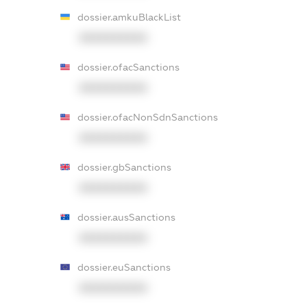
dossier.amkuBlackList
XXXXXXXXXX
dossier.ofacSanctions
XXXXXXXXXX
dossier.ofacNonSdnSanctions
XXXXXXXXXX
dossier.gbSanctions
XXXXXXXXXX
dossier.ausSanctions
XXXXXXXXXX
dossier.euSanctions
XXXXXXXXXX