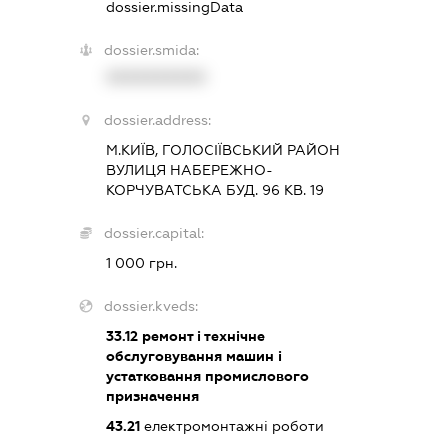
dossier.missingData
dossier.smida:
XXXXXXXXXX
dossier.address:
М.КИЇВ, ГОЛОСІЇВСЬКИЙ РАЙОН
ВУЛИЦЯ НАБЕРЕЖНО-
КОРЧУВАТСЬКА БУД. 96 КВ. 19
dossier.capital:
1 000 грн.
dossier.kveds:
33.12
ремонт і технічне
обслуговування машин і
устатковання промислового
призначення
43.21
електромонтажні роботи