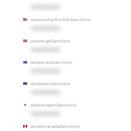
XXXXXXXXXX
dossier.ofacNonSdnSanctions
XXXXXXXXXX
dossier.gbSanctions
XXXXXXXXXX
dossier.ausSanctions
XXXXXXXXXX
dossier.euSanctions
XXXXXXXXXX
dossier.japanSanctions
XXXXXXXXXX
dossier.canadaSanctions