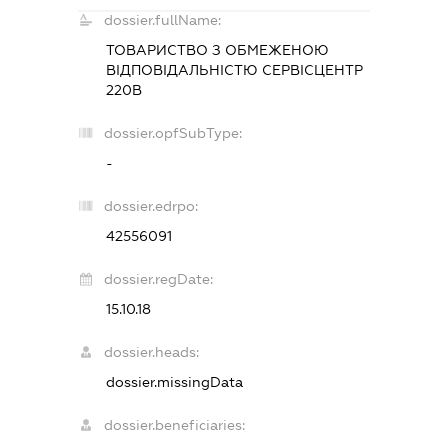
dossier.fullName:
ТОВАРИСТВО З ОБМЕЖЕНОЮ
ВІДПОВІДАЛЬНІСТЮ
СЕРВІСЦЕНТР
220В
dossier.opfSubType:
-
dossier.edrpo:
42556091
dossier.regDate:
15.10.18
dossier.heads:
dossier.missingData
dossier.beneficiaries: