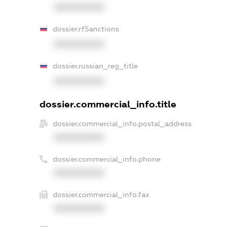
XXXXXXXXXX
dossier.rfSanctions
XXXXXXXXXX
dossier.russian_reg_title
XXXXXXXXXX
dossier.commercial_info.title
dossier.commercial_info.postal_address
XXXXXXXXXX
dossier.commercial_info.phone
XXXXXXXXXX
dossier.commercial_info.fax
XXXXXXXXXX