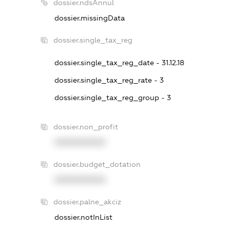
dossier.ndsAnnul
dossier.missingData
dossier.single_tax_reg
dossier.single_tax_reg_date - 31.12.18
dossier.single_tax_reg_rate - 3
dossier.single_tax_reg_group - 3
dossier.non_profit
XXXXXXXXXX
dossier.budget_dotation
XXXXXXXXXX
dossier.palne_akciz
dossier.notInList