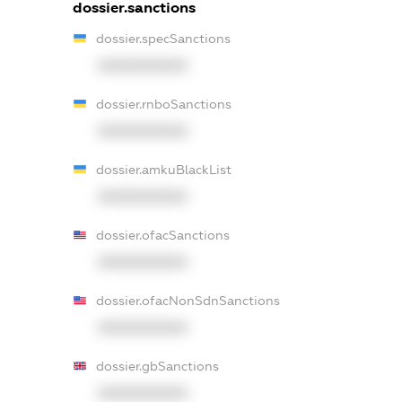
dossier.sanctions
dossier.specSanctions
XXXXXXXXXX
dossier.rnboSanctions
XXXXXXXXXX
dossier.amkuBlackList
XXXXXXXXXX
dossier.ofacSanctions
XXXXXXXXXX
dossier.ofacNonSdnSanctions
XXXXXXXXXX
dossier.gbSanctions
XXXXXXXXXX