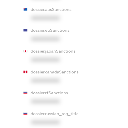
dossier.ausSanctions
XXXXXXXXXX
dossier.euSanctions
XXXXXXXXXX
dossier.japanSanctions
XXXXXXXXXX
dossier.canadaSanctions
XXXXXXXXXX
dossier.rfSanctions
XXXXXXXXXX
dossier.russian_reg_title
XXXXXXXXXX