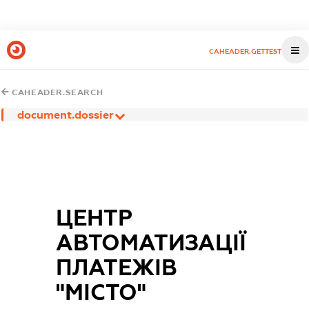
CAHEADER.GETTEST
CAHEADER.SEARCH
document.dossier
ЦЕНТР
АВТОМАТИЗАЦІЇ
ПЛАТЕЖІВ
"МІСТО"