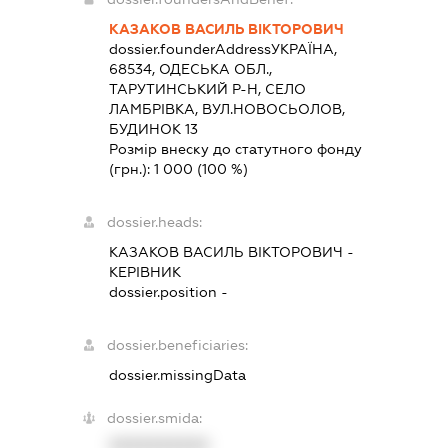
КАЗАКОВ ВАСИЛЬ ВІКТОРОВИЧ
dossier.founderAddress
УКРАЇНА,
68534, ОДЕСЬКА ОБЛ.,
ТАРУТИНСЬКИЙ Р-Н, СЕЛО
ЛАМБРІВКА, ВУЛ.НОВОСЬОЛОВ,
БУДИНОК 13
Розмір внеску до статутного фонду
(грн.):
1 000
(100 %)
dossier.heads:
КАЗАКОВ ВАСИЛЬ ВІКТОРОВИЧ
-
КЕРІВНИК
dossier.position -
dossier.beneficiaries:
dossier.missingData
dossier.smida:
XXXXXXXXXX