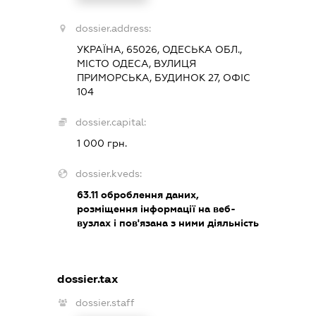
dossier.address:
УКРАЇНА, 65026, ОДЕСЬКА ОБЛ.,
МІСТО ОДЕСА, ВУЛИЦЯ
ПРИМОРСЬКА, БУДИНОК 27, ОФІС
104
dossier.capital:
1 000 грн.
dossier.kveds:
63.11
оброблення даних,
розміщення інформації на веб-
вузлах і пов'язана з ними діяльність
dossier.tax
dossier.staff