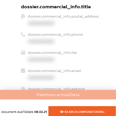
dossier.commercial_info.title
dossier.commercial_info.postal_address
XXXXXXXXXX
dossier.commercial_info.phone
XXXXXXXXXX
dossier.commercial_info.fax
XXXXXXXXXX
dossier.commercial_info.email
XXXXXXXXXX
dossier.commercial_info.website
freemium.actualData
XXXXXXXXXX
dossier.commercial_info.activity
document.dueToDate
08.02.21
SEARCH.ONMONITORING
XXXXXXXXXX