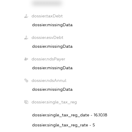
XXXXXXXXXX
dossier.taxDebt
dossier.missingData
dossier.esvDebt
dossier.missingData
dossier.ndsPayer
dossier.missingData
dossier.ndsAnnul
dossier.missingData
dossier.single_tax_reg
dossier.single_tax_reg_date - 16.10.18
dossier.single_tax_reg_rate - 5